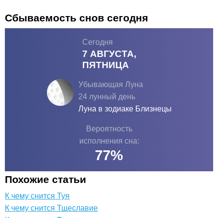
Сбываемость снов сегодня
Сегодня
7 АВГУСТА,
ПЯТНИЦА
Убывающая Луна
24 лунный день
Луна в зодиаке
Близнецы
Вероятность
исполнения сна:
77
%
Похожие статьи
К чему снится Туя
К чему снится Тщеславие