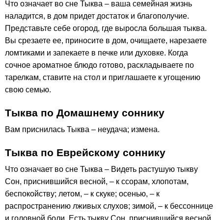
Что означает во сне Тыква – ваша семейная жизнь
наладится, в дом придет достаток и благополучие.
Представьте себе огород, где выросла большая тыква.
Вы срезаете ее, приносите в дом, очищаете, нарезаете
ломтиками и запекаете в печке или духовке. Когда
сочное ароматное блюдо готово, раскладываете по
тарелкам, ставите на стол и приглашаете к угощению
свою семью.
Тыква по Домашнему соннику
Вам приснилась Тыква – неудача; измена.
Тыква по Еврейскому соннику
Что означает во сне Тыква – Видеть растушую тыкву
Сон, приснившийся весной, – к ссорам, хлопотам,
беспокойству; летом, – к скуке; осенью, – к
распространению лживых слухов; зимой, – к бессоннице
и головной боли. Есть тыкву Сон, приснившийся весной,