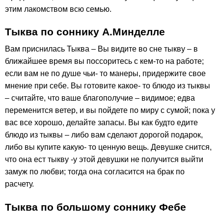
этим лакомством всю семью.
Тыква по соннику А.Минделле
Вам приснилась Тыква – Вы видите во сне тыкву – в
ближайшее время вы поссоритесь с кем-то на работе;
если вам не по душе чьи- то манеры, придержите свое
мнение при себе. Вы готовите какое- то блюдо из тыквы
– считайте, что ваше благополучие – видимое; едва
переменится ветер, и вы пойдете по миру с сумой; пока у
вас все хорошо, делайте запасы. Вы как будто едите
блюдо из тыквы – либо вам сделают дорогой подарок,
либо вы купите какую- то ценную вещь. Девушке снится,
что она ест тыкву -у этой девушки не получится выйти
замуж по любви; тогда она согласится на брак по
расчету.
Тыква по большому соннику Фебе