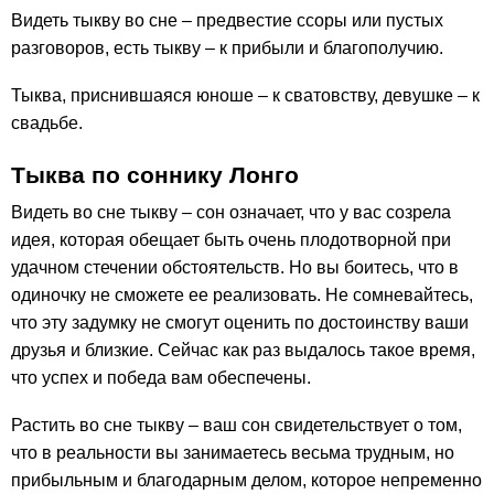
Видеть тыкву во сне – предвестие ссоры или пустых
разговоров, есть тыкву – к прибыли и благополучию.
Тыква, приснившаяся юноше – к сватовству, девушке – к
свадьбе.
Тыква по соннику Лонго
Видеть во сне тыкву – сон означает, что у вас созрела
идея, которая обещает быть очень плодотворной при
удачном стечении обстоятельств. Но вы боитесь, что в
одиночку не сможете ее реализовать. Не сомневайтесь,
что эту задумку не смогут оценить по достоинству ваши
друзья и близкие. Сейчас как раз выдалось такое время,
что успех и победа вам обеспечены.
Растить во сне тыкву – ваш сон свидетельствует о том,
что в реальности вы занимаетесь весьма трудным, но
прибыльным и благодарным делом, которое непременно