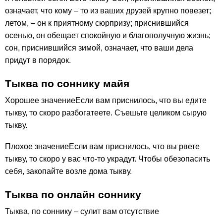
означает, что кому – то из ваших друзей крупно повезет;
летом, – он к приятному сюрпризу; приснившийся
осенью, он обещает спокойную и благополучную жизнь;
сон, приснившийся зимой, означает, что ваши дела
придут в порядок.
Тыква по соннику майя
Хорошее значениеЕсли вам приснилось, что вы едите
тыкву, то скоро разбогатеете. Съешьте целиком сырую
тыкву.
Плохое значениеЕсли вам приснилось, что вы рвете
тыкву, то скоро у вас что-то украдут. Чтобы обезопасить
себя, закопайте возле дома тыкву.
Тыква по онлайн соннику
Тыква, по соннику – сулит вам отсутствие