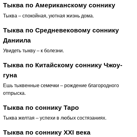
Тыква по Американскому соннику
Тыква – спокойная, уютная жизнь дома.
Тыква по Средневековому соннику
Даниила
Увидеть тыкву – к болезни.
Тыква по Китайскому соннику Чжоу-
гуна
Ешь тыквенные семечки – рождение благородного
отпрыска.
Тыква по соннику Таро
Тыква желтая – успехи в любых состязаниях.
Тыква по соннику ХХІ века