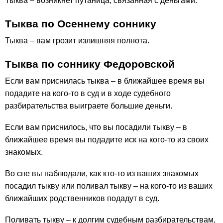
Тыква – возникнет путаница, связанная с деньгами.
Тыква по Осеннему соннику
Тыква – вам грозит излишняя полнота.
Тыква по соннику Федоровской
Если вам приснилась тыква – в ближайшее время вы
подадите на кого-то в суд и в ходе судебного
разбирательства выиграете большие деньги.
Если вам приснилось, что вы посадили тыкву – в
ближайшее время вы подадите иск на кого-то из своих
знакомых.
Во сне вы наблюдали, как кто-то из ваших знакомых
посадил тыкву или поливал тыкву – на кого-то из ваших
ближайших родственников подадут в суд.
Поливать тыкву – к долгим судебным разбирательствам,