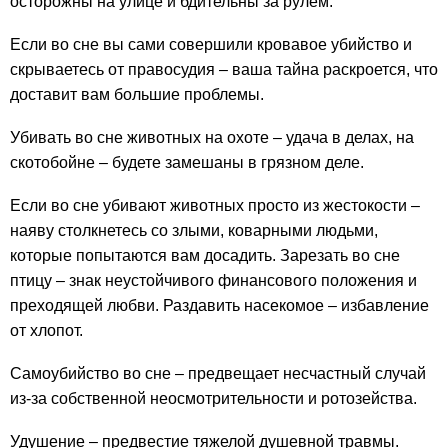
осторожны на улице и бдительны за рулем.
Если во сне вы сами совершили кровавое убийство и
скрываетесь от правосудия – ваша тайна раскроется, что
доставит вам большие проблемы.
Убивать во сне животных на охоте – удача в делах, на
скотобойне – будете замешаны в грязном деле.
Если во сне убивают животных просто из жестокости –
наяву столкнетесь со злыми, коварными людьми,
которые попытаются вам досадить. Зарезать во сне
птицу – знак неустойчивого финансового положения и
преходящей любви. Раздавить насекомое – избавление
от хлопот.
Самоубийство во сне – предвещает несчастный случай
из-за собственной неосмотрительности и ротозейства.
Удушение – предвестие тяжелой душевной травмы.