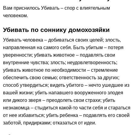
Вам приснилось Убивать – спор с влиятельным
человеком.
Убивать по соннику домохозяйки
Убивать человека – добиваться своих целей; злость,
направленная на самого себя. Быть убитым – потеря
уверенности; убивать животное – подавлять свои
внутренние чувства; злость; неудовлетворенность;
убивать животное по необходимости – стремление
обеспечить свою семью; ответственность за других;
способ утвердиться; видеть убитого – нечто ушедшее из
вашей жизни; убить напавшего вооруженного злодея
или дикого зверя – преодолеть свои страхи; убить
незнакомца – стыдиться какой-то части себя и стараться
от нее избавиться; убить ребенка – подавлять его своей
заботой, придирками; отказаться от идеи.