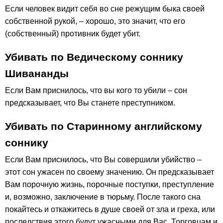
Если человек видит себя во сне режущим быка своей
собственной рукой, – хорошо, это значит, что его
(собственный) противник будет убит.
Убивать по Ведическому соннику
Шивананды
Если Вам приснилось, что вы кого то убили – сон
предсказывает, что Вы станете преступником.
Убивать по Старинному английскому
соннику
Если Вам приснилось, что Вы совершили убийство –
этот сон ужасен по своему значению. Он предсказывает
Вам порочную жизнь, порочные поступки, преступление
и, возможно, заключение в тюрьму. После такого сна
покайтесь и откажитесь в душе своей от зла и греха, или
последствия этого будут ужасными для Вас. Торговцам и