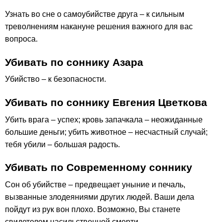
Узнать во сне о самоубийстве друга – к сильным
треволнениям накануне решения важного для вас
вопроса.
Убивать по соннику Азара
Убийство – к безопасности.
Убивать по соннику Евгения Цветкова
Убить врага – успех; кровь запачкала – неожиданные
большие деньги; убить животное – несчастный случай;
тебя убили – большая радость.
Убивать по Современному соннику
Сон об убийстве – предвещает уныние и печаль,
вызванные злодеяниями других людей. Ваши дела
пойдут из рук вон плохо. Возможно, Вы станете
свидетелем насильственной смерти.