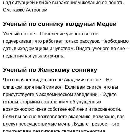
над ситуацией или же выражением желания ее понять.
См. также Астроном
Ученый по соннику колдуньи Медеи
Ученый во сне – Появление ученого во сне
подчеркивает, что работает только рассудок. Необходимо
дать выход эмоциям и чувствам. Видеть ученого во сне –
педантичная унылая жизнь.
Ученый по Женскому соннику
Что означает видеть во сне Академия во сне – Не
слишком приятный символ. Если вам снится, что вы
присутствуете в академическом заведении, - будьте
готовы к горьким сожалениям об упущенных
возможностях из-за собственной лени и пассивности.
Если вы во сне возглавляете академию, возможно, вас
влекут неосуществимые мечты. Будьте трезвее – это
поможет вам реализовать свои возможности в