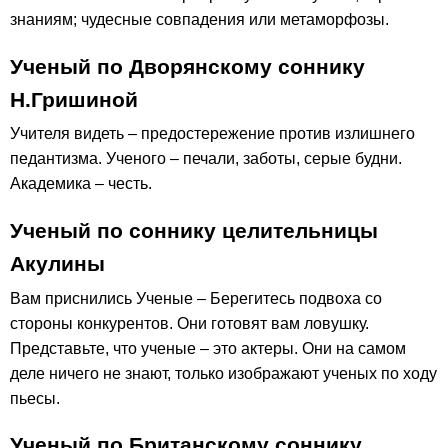
знаниям; чудесные совпадения или метаморфозы.
Ученый по Дворянскому соннику
Н.Гришиной
Учителя видеть – предостережение против излишнего
педантизма. Ученого – печали, заботы, серые будни.
Академика – честь.
Ученый по соннику целительницы
Акулины
Вам приснились Ученые – Берегитесь подвоха со
стороны конкурентов. Они готовят вам ловушку.
Представьте, что ученые – это актеры. Они на самом
деле ничего не знают, только изображают ученых по ходу
пьесы.
Ученый по Британскому соннику