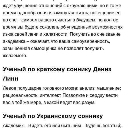
ждет улучшение отношений с окружающими, но в то же
время однообразная и замкнутая жизнь; посещение ее
во сне – символ вашего счастья в будущем, но долгое
время вы будете сожалеть об упущенных возможностях
из-за своей лени и халатности. Получить во сне звание
академика – означает, что ваша самоуверенность,
завышенная самооценка не позволят получить
желаемого.
Ученый по краткому соннику Дениз
Линн
Левое полушарие головного мозга; анализ; мышление;
рациональность; интеллект. Позвольте и сердцу вести
вас в той же мере, в какой ведет вас разум.
Ученый по Украинскому соннику
Академик – Видеть его или быть ним – будешь богатый;.