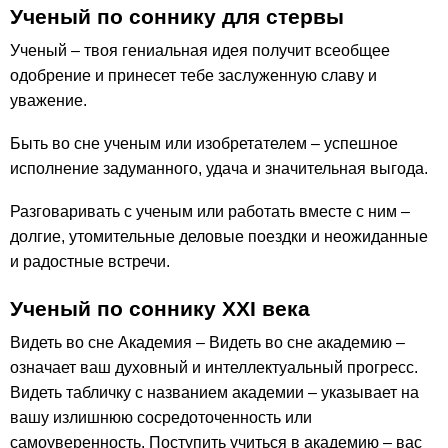
Ученый по соннику для стервы
Ученый – твоя гениальная идея получит всеобщее
одобрение и принесет тебе заслуженную славу и
уважение.
Быть во сне ученым или изобретателем – успешное
исполнение задуманного, удача и значительная выгода.
Разговаривать с ученым или работать вместе с ним –
долгие, утомительные деловые поездки и неожиданные
и радостные встречи.
Ученый по соннику ХХІ века
Видеть во сне Академия – Видеть во сне академию –
означает ваш духовный и интеллектуальный прогресс.
Видеть табличку с названием академии – указывает на
вашу излишнюю сосредоточенность или
самоуверенность. Поступить учиться в академию – вас