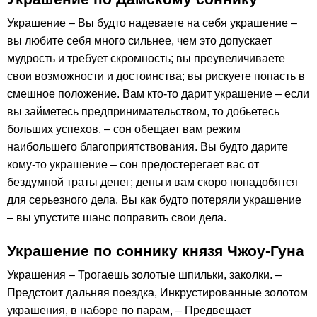
Украшение – Вы будто надеваете на себя украшение –
вы любите себя много сильнее, чем это допускает
мудрость и требует скромность; вы преувеличиваете
свои возможности и достоинства; вы рискуете попасть в
смешное положение. Вам кто-то дарит украшение – если
вы займетесь предпринимательством, то добьетесь
больших успехов, – сон обещает вам режим
наибольшего благоприятствования. Вы будто дарите
кому-то украшение – сон предостерегает вас от
бездумной траты денег; деньги вам скоро понадобятся
для серьезного дела. Вы как будто потеряли украшение
– вы упустите шанс поправить свои дела.
Украшение по соннику князя Чжоу-Гуна
Украшения – Трогаешь золотые шпильки, заколки. –
Предстоит дальняя поездка, Инкрустированные золотом
украшения, в наборе по парам, – Предвещает