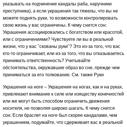
указывать на подчинение кандалы раба, наручники
преступника), а если украшения так тяжелы, что вы не
можете поднять руки, то возможности контролировать
свою жизнь у вас ограничены. К чему снится сон:
Украшения ассоциировались с богатством или красотой,
или с ограничениями? Чувствуете ли вы в реальной
жизни, что у вас "скованы руки"? Это из-за того, что вас
кто-то ограничивает, или из-за того, что вы отказываетесь
принимать ответственность? Учитывайте
обстоятельства, окружавшие образ во сне, прежде чем
приниматься за его толкование. См. также Руки
Украшения на ноге – Украшения на ногах, как и на руках,
привлекают внимание к силе или изяществу конечностей
или же могут быть способом ограничить движения
носителя, не позволяя широко шагать. К чему снится
сон: Если браслет на ноге был скорее кандалами, чем
украшением, подумайте, что сдерживает вас в реальной