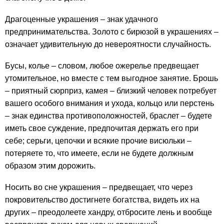
Драгоценные украшения – знак удачного
предпринимательства. Золото с бирюзой в украшениях –
означает удивительную до невероятности случайность.
Бусы, колье – словом, любое ожерелье предвещает
утомительное, но вместе с тем выгодное занятие. Брошь
– приятный сюрприз, камея – близкий человек потребует
вашего особого внимания и ухода, кольцо или перстень
– знак единства противоположностей, браслет – будете
иметь свое суждение, предпочитая держать его при
себе; серьги, цепочки и всякие прочие висюльки –
потеряете то, что имеете, если не будете должным
образом этим дорожить.
Носить во сне украшения – предвещает, что через
покровительство достигнете богатства, видеть их на
других – преодолеете хандру, отбросите лень и вообще