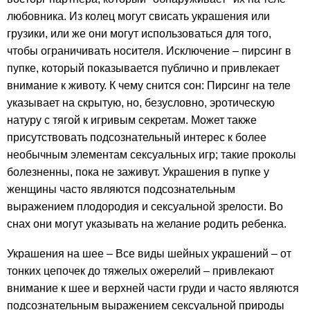
любовника. Из колец могут свисать украшения или
грузики, или же они могут использоваться для того,
чтобы ограничивать носителя. Исключение – пирсинг в
пупке, который показывается публично и привлекает
внимание к животу. К чему снится сон: Пирсинг на теле
указывает на скрытую, но, безусловно, эротическую
натуру с тягой к игривым секретам. Может также
присутствовать подсознательный интерес к более
необычным элементам сексуальных игр; такие проколы
болезненны, пока не заживут. Украшения в пупке у
женщины часто являются подсознательным
выражением плодородия и сексуальной зрелости. Во
снах они могут указывать на желание родить ребенка.
Украшения на шее – Все виды шейных украшений – от
тонких цепочек до тяжелых ожерелий – привлекают
внимание к шее и верхней части груди и часто являются
подсознательным выражением сексуальной природы