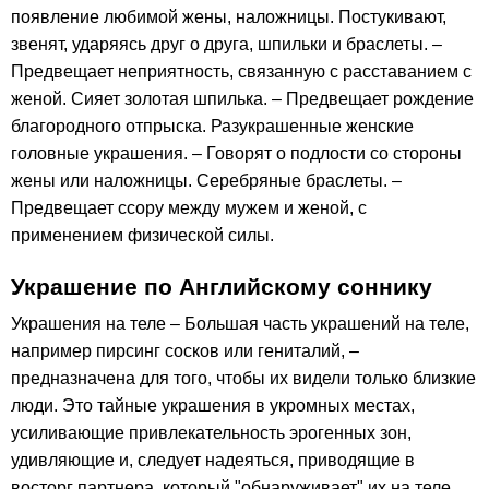
появление любимой жены, наложницы. Постукивают,
звенят, ударяясь друг о друга, шпильки и браслеты. –
Предвещает неприятность, связанную с расставанием с
женой. Сияет золотая шпилька. – Предвещает рождение
благородного отпрыска. Разукрашенные женские
головные украшения. – Говорят о подлости со стороны
жены или наложницы. Серебряные браслеты. –
Предвещает ссору между мужем и женой, с
применением физической силы.
Украшение по Английскому соннику
Украшения на теле – Большая часть украшений на теле,
например пирсинг сосков или гениталий, –
предназначена для того, чтобы их видели только близкие
люди. Это тайные украшения в укромных местах,
усиливающие привлекательность эрогенных зон,
удивляющие и, следует надеяться, приводящие в
восторг партнера, который "обнаруживает" их на теле