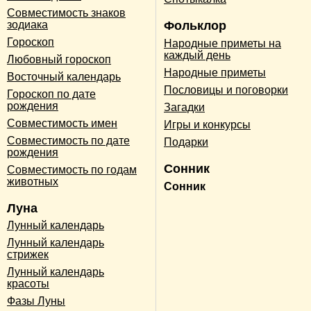
Совместимость знаков
зодиака
Фольклор
Гороскоп
Народные приметы на
каждый день
Любовный гороскоп
Народные приметы
Восточный календарь
Пословицы и поговорки
Гороскоп по дате
рождения
Загадки
Совместимость имен
Игры и конкурсы
Совместимость по дате
Подарки
рождения
Сонник
Совместимость по годам
животных
Сонник
Луна
Лунный календарь
Лунный календарь
стрижек
Лунный календарь
красоты
Фазы Луны