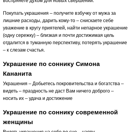
воспрянете духом для новых свершений.
Покупать украшения – получите взбучку от мужа за
лишние расходы, дарить кому-то – снискаете себе
уважение в кругу приятелей, найти непарное украшение
(одну сережку) – близкая и почти достижимая цель
отдалится в туманную перспективу, потерять украшение
– к слезам счастья.
Украшение по соннику Симона
Кананита
Украшения – Добьетесь покровительства и богатства –
видеть – праздность не даст Вам ничего доброго –
носить их – удача и достижение
Украшение по соннику современной
женщины
Видеть украшения на себе во сне – наяву