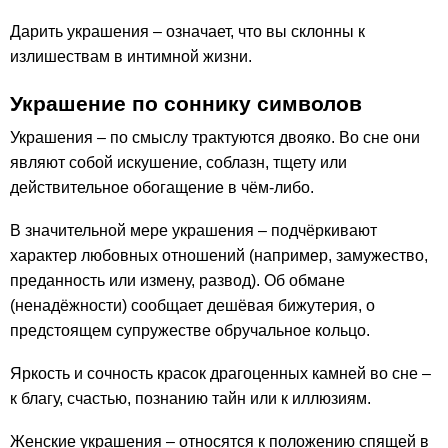
Дарить украшения – означает, что вы склонны к
излишествам в интимной жизни.
Украшение по соннику символов
Украшения – по смыслу трактуются двояко. Во сне они
являют собой искушение, соблазн, тщету или
действительное обогащение в чём-либо.
В значительной мере украшения – подчёркивают
характер любовных отношений (например, замужество,
преданность или измену, развод). Об обмане
(ненадёжности) сообщает дешёвая бижутерия, о
предстоящем супружестве обручальное кольцо.
Яркость и сочность красок драгоценных камней во сне –
к благу, счастью, познанию тайн или к иллюзиям.
Женские украшения – относятся к положению спящей в