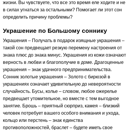
жизни. Вы чувствуете, что все это время еле ходите и не
в силах угнаться за остальными? Помогает ли этот сон
определить причину проблемы?
Украшение по Большому соннику
Украшения – Получать в подарок изящные украшения –
такой сон предвещает резкую перемену настроения от
знака плюс до знака минус. Украшения из кожи означают
верность в любви и благополучие в доме. Драгоценные
украшения – знак удачного предпринимательства.
Сонник золотые украшения – Золото с бирюзой в
украшениях означает удивительную до невероятности
случайность. Бусы, колье – словом, любое ожерелье
предвещает утомительное, но вместе с тем выгодное
занятие. Брошь – приятный сюрприз, камея – близкий
человек потребует вашего особого внимания и ухода,
кольцо или перстень – знак единства
противоположностей, браслет – будете иметь свое