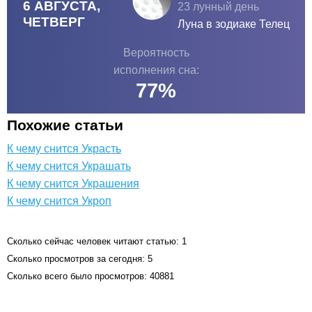
6 АВГУСТА,
23 лунный день
ЧЕТВЕРГ
Луна в зодиаке
Телец
Вероятность
исполнения сна:
77
%
Похожие статьи
К чему снится Украсть
К чему снится Украшать
К чему снится Украшения
К чему снится Укроп
Сколько сейчас человек читают статью: 1
Сколько просмотров за сегодня: 5
Сколько всего было просмотров: 40881