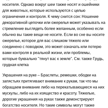
носителя. Однако вокруг шеи также носят и ошейники
для животных, которые используются с целью
ограничения и контроля. К чему снится сон: Ношение
декоративной цепочки или ожерелья может указывать на
стремление выглядеть более желанным, особенно если
обычно вы такие вещи не носите. Если во сне вы носите
ожерелье, которое для вас слишком тяжело или
соединено с поводком, это может означать или потерю
вами контроля в реальной жизни, или проблемы,
которые буквально "тянут вас к земле". См. также Грудь,
грудная клетка
Украшения на руке – Браслеты, ремешки, ободки на
запястьях притягивают внимание к рукам, так что мы
обращаем внимание либо на перекатывающиеся на них
мускулы, либо на их изящество и красоту. Тяжелые,
дорогие украшения на руках также демонстрируют
богатство носителя. Но такие символы могут также