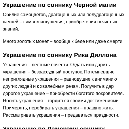
Украшение по соннику Черной магии
Обилие самоцветов, драгоценных или полудрагоценных
камней – символ искушения, приобретения нечистых
знаний.
Много золотых монет – вообще к беде или даже смерти.
Украшение по соннику Рика Диллона
Украшения – лестные почести. Отдать или дарить
украшения – безрассудный поступок. Потемневшие
неприглядные украшения – равнодушие к вниманию
других людей и к хвалебным речам. Получить в дар
дорогое украшение – приобрести богатого покровителя.
Носить украшения – гордиться своими достижениями.
Примерять, перебирать украшения – праздно жить.
Рассматривать украшения – предаваться праздности.
Украшение по Дамскому соннику