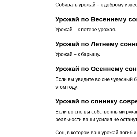
Собирать урожай – к доброму изве
Урожай по Весеннему со
Урожай – к потере урожая.
Урожай по Летнему сонн
Урожай – к барышу.
Урожай по Осеннему сон
Если вы увидите во сне чудесный 
этом году.
Урожай по соннику сов
Если во сне вы собственными рукам
реальности ваши усилия не остану
Сон, в котором ваш урожай погиб из