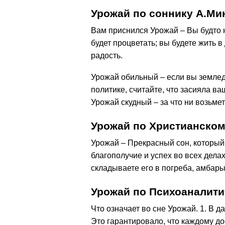
Урожай по соннику А.Ми
Вам приснился Урожай – Вы будто 
будет процветать; вы будете жить 
радость.
Урожай обильный – если вы землед
политике, считайте, что засияла ваш
Урожай скудный – за что ни возьме
Урожай по Христианском
Урожай – Прекрасный сон, который
благополучие и успех во всех дела
складываете его в погреба, амбары
Урожай по Психоаналити
Что означает во сне Урожай. 1. В 
Это гарантировало, что каждому до