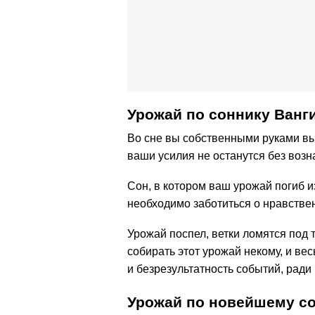
Урожай по соннику Ванг
Во сне вы собственными руками выр
ваши усилия не останутся без возн
Сон, в котором ваш урожай погиб из
необходимо заботиться о нравстве
Урожай поспел, ветки ломятся под 
собирать этот урожай некому, и ве
и безрезультатность событий, ради
Урожай по новейшему со