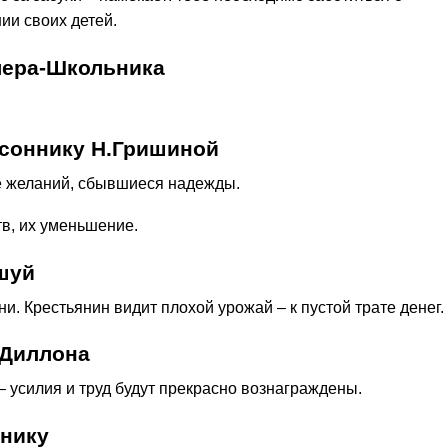
ии своих детей.
лера-Школьника
 соннику Н.Гришиной
е желаний, сбывшиеся надежды.
тв, их уменьшение.
шуй
и. Крестьянин видит плохой урожай – к пустой трате денег.
 Диллона
 усилия и труд будут прекрасно вознаграждены.
ннику