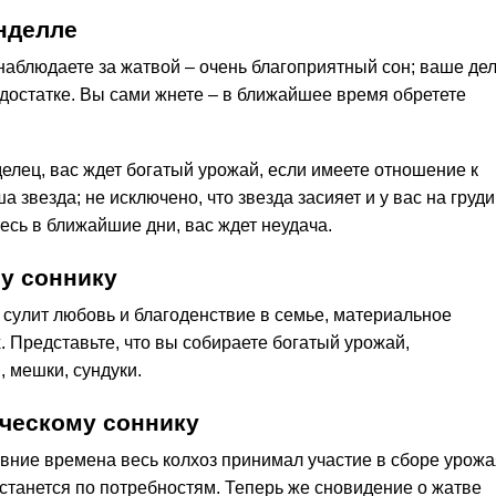
нделле
наблюдаете за жатвой – очень благоприятный сон; ваше де
в достатке. Вы сами жнете – в ближайшее время обретете
елец, вас ждет богатый урожай, если имеете отношение к
а звезда; не исключено, что звезда засияет и у вас на груди
тесь в ближайшие дни, вас ждет неудача.
у соннику
 сулит любовь и благоденствие в семье, материальное
х. Представьте, что вы собираете богатый урожай,
, мешки, сундуки.
ческому соннику
давние времена весь колхоз принимал участие в сборе урожа
станется по потребностям. Теперь же сновидение о жатве