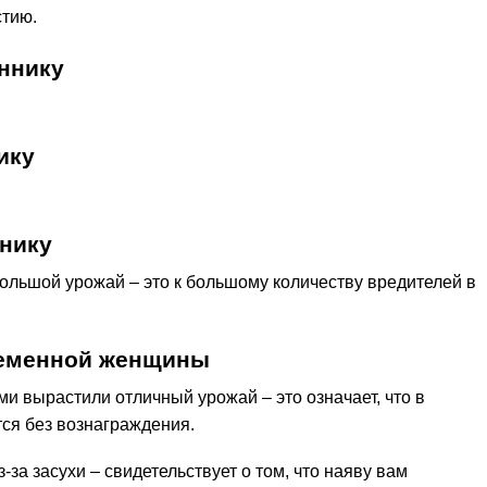
стию.
ннику
ику
нику
большой урожай – это к большому количеству вредителей в
ременной женщины
и вырастили отличный урожай – это означает, что в
тся без вознаграждения.
-за засухи – свидетельствует о том, что наяву вам