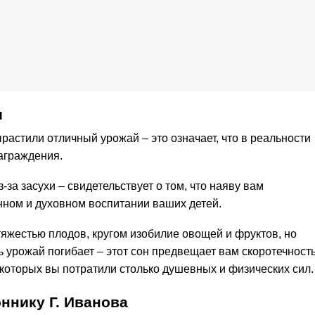
и
астили отличный урожай – это означает, что в реальности
аграждения.
-за засухи – свидетельствует о том, что наяву вам
нном и духовном воспитании ваших детей.
тяжестью плодов, кругом изобилие овощей и фруктов, но
сь урожай погибает – этот сон предвещает вам скоротечност
 которых вы потратили столько душевных и физических сил.
ннику Г. Иванова