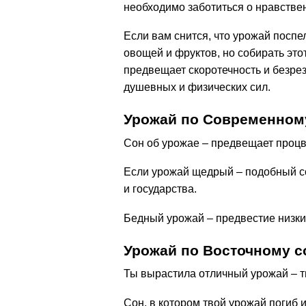
необходимо заботиться о нравстве
Если вам снится, что урожай поспе
овощей и фруктов, но собирать это
предвещает скоротечность и безрез
душевных и физических сил.
Урожай по Современном
Сон об урожае – предвещает процв
Если урожай щедрый – подобный с
и государства.
Бедный урожай – предвестие низки
Урожай по Восточному с
Ты вырастила отличный урожай – тв
Сон, в котором твой урожай погиб и