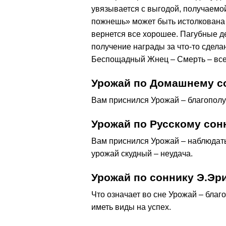
увязывается с выгодой, получаемой
пожнешь» может быть истолкована 
вернется все хорошее. Пагубные де
получение награды за что-то сделан
Беспощадный Жнец – Смерть – всег
Урожай по Домашнему с
Вам приснился Урожай – благополу
Урожай по Русскому сон
Вам приснился Урожай – наблюдать 
урожай скудный – неудача.
Урожай по соннику Э.Эр
Что означает во сне Урожай – благ
иметь виды на успех.