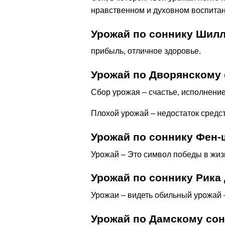
нравственном и духовном воспитан
Урожай по соннику Шил
прибыль, отличное здоровье.
Урожай по Дворянскому
Сбор урожая – счастье, исполнени
Плохой урожай – недостаток средс
Урожай по соннику Фен-
Урожай – Это символ победы в жизн
Урожай по соннику Рика
Урожаи – видеть обильный урожай –
Урожай по Дамскому со