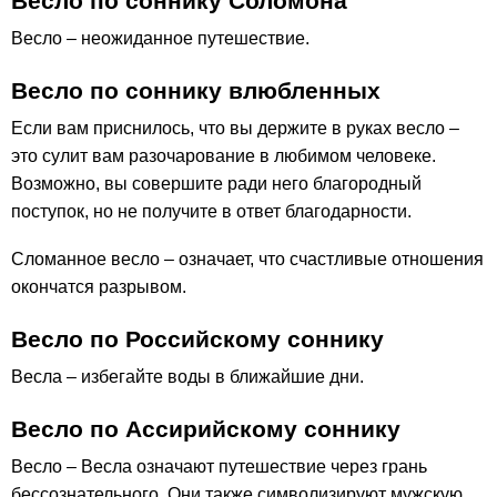
Весло по соннику Соломона
Весло – неожиданное путешествие.
Весло по соннику влюбленных
Если вам приснилось, что вы держите в руках весло –
это сулит вам разочарование в любимом человеке.
Возможно, вы совершите ради него благородный
поступок, но не получите в ответ благодарности.
Сломанное весло – означает, что счастливые отношения
окончатся разрывом.
Весло по Российскому соннику
Весла – избегайте воды в ближайшие дни.
Весло по Ассирийскому соннику
Весло – Весла означают путешествие через грань
бессознательного. Они также символизируют мужскую