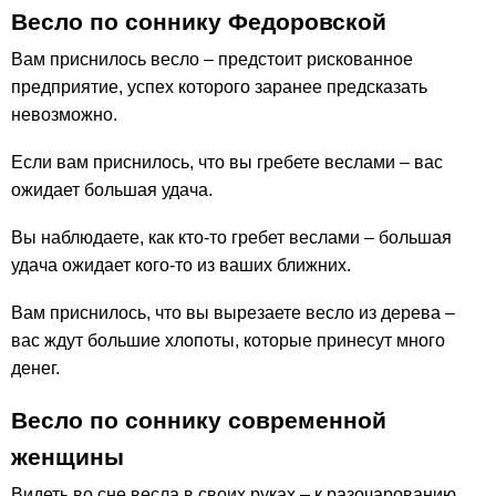
Весло по соннику Федоровской
Вам приснилось весло – предстоит рискованное
предприятие, успех которого заранее предсказать
невозможно.
Если вам приснилось, что вы гребете веслами – вас
ожидает большая удача.
Вы наблюдаете, как кто-то гребет веслами – большая
удача ожидает кого-то из ваших ближних.
Вам приснилось, что вы вырезаете весло из дерева –
вас ждут большие хлопоты, которые принесут много
денег.
Весло по соннику современной
женщины
Видеть во сне весла в своих руках – к разочарованию.