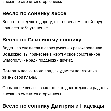
внезапно сменится огорчением.
Весло по соннику Хассе
Весло – выедешь в дорогу; грести веслом – твой труд
принесет тебе утешение.
Весло по Семейному соннику
Видеть во сне весла в своих руках – к разочарованию.
Возможно, вы принесете в жертву свое собственное
благополучие ради поддержки других.
Потерять весло, тогда вряд ли удастся воплотить в
жизнь свои планы.
Сломанное весло – знак того, что долгожданная радость
внезапно сменится огорчением.
Весло по соннику Дмитрия и Надежды