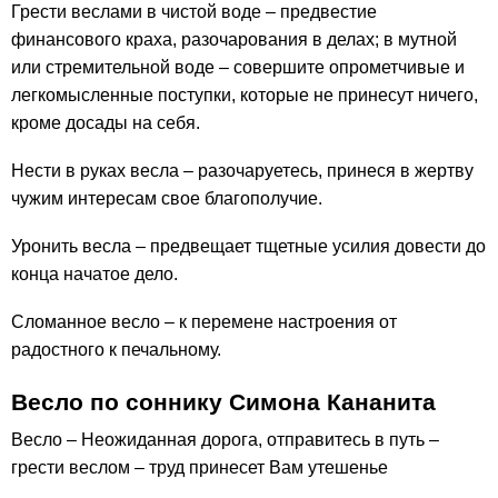
Грести веслами в чистой воде – предвестие
финансового краха, разочарования в делах; в мутной
или стремительной воде – совершите опрометчивые и
легкомысленные поступки, которые не принесут ничего,
кроме досады на себя.
Нести в руках весла – разочаруетесь, принеся в жертву
чужим интересам свое благополучие.
Уронить весла – предвещает тщетные усилия довести до
конца начатое дело.
Сломанное весло – к перемене настроения от
радостного к печальному.
Весло по соннику Симона Кананита
Весло – Неожиданная дорога, отправитесь в путь –
грести веслом – труд принесет Вам утешенье