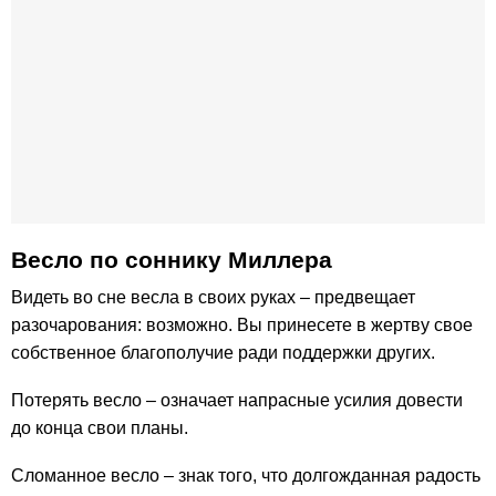
Весло по cоннику Миллера
Видеть во сне весла в своих руках – предвещает
разочарования: возможно. Вы принесете в жертву свое
собственное благополучие ради поддержки других.
Потерять весло – означает напрасные усилия довести
до конца свои планы.
Сломанное весло – знак того, что долгожданная радость