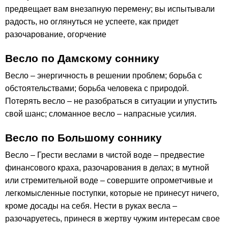
предвещает вам внезапную перемену; вы испытывали
радость, но оглянуться не успеете, как придет
разочарование, огорчение
Весло по Дамскому соннику
Весло – энергичность в решении проблем; борьба с
обстоятельствами; борьба человека с природой.
Потерять весло – не разобраться в ситуации и упустить
свой шанс; сломанное весло – напрасные усилия.
Весло по Большому соннику
Весло – Грести веслами в чистой воде – предвестие
финансового краха, разочарования в делах; в мутной
или стремительной воде – совершите опрометчивые и
легкомысленные поступки, которые не принесут ничего,
кроме досады на себя. Нести в руках весла –
разочаруетесь, принеся в жертву чужим интересам свое