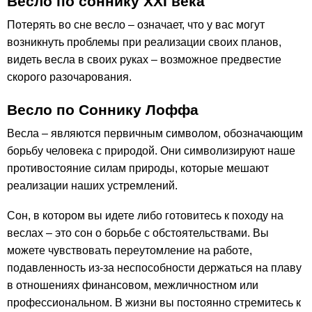
Весло по соннику ХХІ века
Потерять во сне весло – означает, что у вас могут
возникнуть проблемы при реализации своих планов,
видеть весла в своих руках – возможное предвестие
скорого разочарования.
Весло по Соннику Лоффа
Весла – являются первичным символом, обозначающим
борьбу человека с природой. Они символизируют наше
противостояние силам природы, которые мешают
реализации наших устремлений.
Сон, в котором вы идете либо готовитесь к походу на
веслах – это сон о борьбе с обстоятельствами. Вы
можете чувствовать переутомление на работе,
подавленность из-за неспособности держаться на плаву
в отношениях финансовом, межличностном или
профессиональном. В жизни вы постоянно стремитесь к