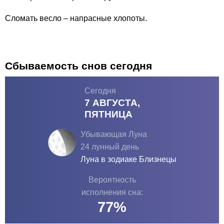
Сломать весло – напрасные хлопоты.
Сбываемость снов сегодня
Сегодня
7 АВГУСТА,
ПЯТНИЦА
Убывающая Луна
24 лунный день
Луна в зодиаке
Близнецы
Вероятность
исполнения сна:
77
%