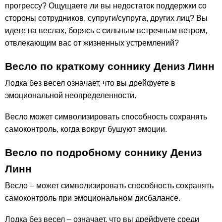
прогрессу? Ощущаете ли вы недостаток поддержки со
стороны сотрудников, супруги/супруга, других лиц? Вы
идете на веслах, борясь с сильным встречным ветром,
отвлекающим вас от жизненных устремлений?
Весло по краткому соннику Дениз Линн
Лодка без весел означает, что вы дрейфуете в
эмоциональной неопределенности.
Весло может символизировать способность сохранять
самоконтроль, когда вокруг бушуют эмоции.
Весло по подробному соннику Дениз
Линн
Весло – может символизировать способность сохранять
самоконтроль при эмоциональном дисбалансе.
Лодка без весел – означает, что вы дрейфуете среди