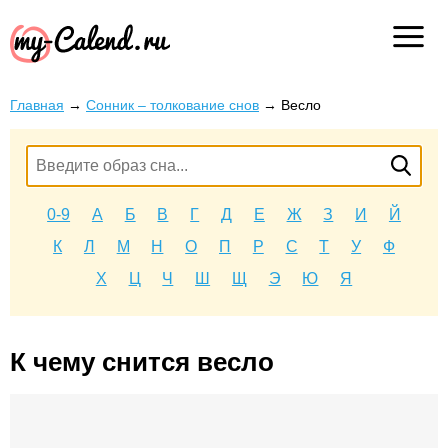
Главная
→
Сонник – толкование снов
→
Весло
0-9
А
Б
В
Г
Д
Е
Ж
З
И
Й
К
Л
М
Н
О
П
Р
С
Т
У
Ф
Х
Ц
Ч
Ш
Щ
Э
Ю
Я
К чему снится весло