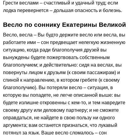
Грести веслами – счастливый и удачный труд; если
лодка перевернется – дольшая опасность и болезнь.
Весло по соннику Екатерины Великой
Весло, весла – Вы будто держите весло или весла, вы
работаете ими – сон предвещает нелегкую жизненную
ситуацию, когда ради благополучия друзей вы
вынуждены будете пожертвовать собственным
благополучием; и действительно: сидя на веслах, вы
повернуты лицом к друзьям (к своим пассажирам) и
спиной к направлению, в котором гребете (к своему
благополучию). Вы потеряли весло – ситуация, в
которую вы попадете, не легче описанной выше: вы
будете излишне откровенны с кем-то, и тем навредите
своему другу или деловому партнеру; и не сможете
оправдаться, не найдете в свою пользу ни одного
аргумента; вам останется признаться, что лукавый
потянул за язык. Ваше весло сломалось – сон