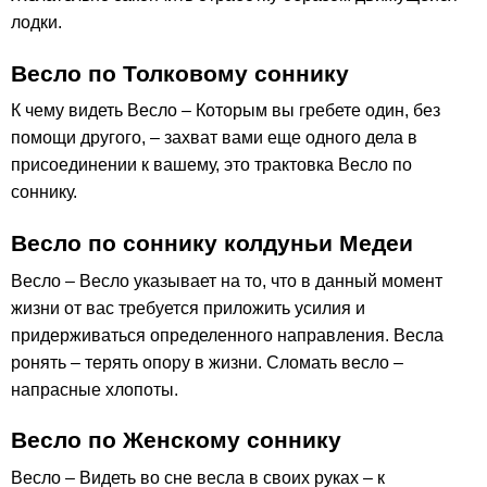
лодки.
Весло по Толковому соннику
К чему видеть Весло – Которым вы гребете один, без
помощи другого, – захват вами еще одного дела в
присоединении к вашему, это трактовка Весло по
соннику.
Весло по соннику колдуньи Медеи
Весло – Весло указывает на то, что в данный момент
жизни от вас требуется приложить усилия и
придерживаться определенного направления. Весла
ронять – терять опору в жизни. Сломать весло –
напрасные хлопоты.
Весло по Женскому соннику
Весло – Видеть во сне весла в своих руках – к