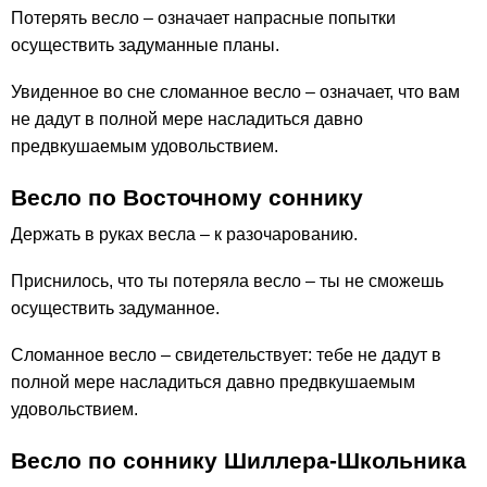
Потерять весло – означает напрасные попытки
осуществить задуманные планы.
Увиденное во сне сломанное весло – означает, что вам
не дадут в полной мере насладиться давно
предвкушаемым удовольствием.
Весло по Восточному соннику
Держать в руках весла – к разочарованию.
Приснилось, что ты потеряла весло – ты не сможешь
осуществить задуманное.
Сломанное весло – свидетельствует: тебе не дадут в
полной мере насладиться давно предвкушаемым
удовольствием.
Весло по соннику Шиллера-Школьника