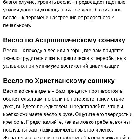
благополучие. Уронить весла – предвещает тщетные
усилия довести до конца начатое дело. Сломанное
весло – к перемене настроения от радостного к
печальному.
Весло по Астрологическому соннику
Весло – к походу в лес или в горы, где вам придется
тяжело трудиться и жить практически в первобытных
условиях при минимуме достижений цивилизации.
Весло по Христианскому соннику
Весло во сне видеть – Вам придется противостоять
обстоятельствам, но если не потеряете присутствие
духа, выйдете победителем. Представляйте, что вы
крепко сжимаете весло в руке. Ощутите его твердость и
крепость. Представляйте, как вы ловко гребете, волны
послушны вам, лодка движется быстро и легко.
Желательно закончить отработку образом движущейся