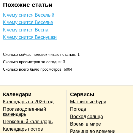
Похожие статьи
К чему снится Веселый
К чему снится Веселье
К чему снится Весна
К чему снится Веснушки
Сколько сейчас человек читают статью: 1
Сколько просмотров за сегодня: 3
Сколько всего было просмотров: 6004
Календари
Сервисы
Календарь на 2026 год
Магнитные бури
Производственный
Погода
календарь
Восход солнца
Церковный календарь
Время в мире
Календарь постов
Разница во времени