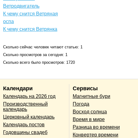
Ветродвигатель
К чему снится Ветряная
оспа
К чему снится Ветрянка
Сколько сейчас человек читают статью: 1
Сколько просмотров за сегодня: 1
Сколько всего было просмотров: 1720
Календари
Сервисы
Календарь на 2026 год
Магнитные бури
Производственный
Погода
календарь
Восход солнца
Церковный календарь
Время в мире
Календарь постов
Разница во времени
Годовщины свадеб
Конвертер времени