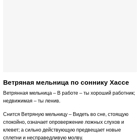
Ветряная мельница по соннику Хассе
Ветрянная мельница – В работе – ты хороший работник;
недвижимая – ты ленив.
Снится Ветряную мельницу – Видеть во сне, стоящую
спокойно, означает опровержение ложных слухов и
клевет; а сильно действующую предвещает новые
сплетни и несправедливую молву.