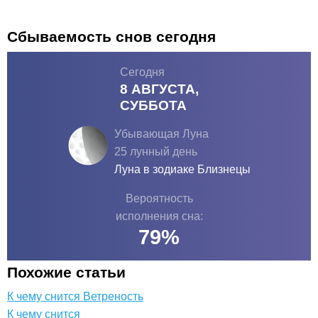
Сбываемость снов сегодня
Сегодня
8 АВГУСТА,
СУББОТА
Убывающая Луна
25 лунный день
Луна в зодиаке
Близнецы
Вероятность
исполнения сна:
79
%
Похожие статьи
К чему снится Ветреность
К чему снится