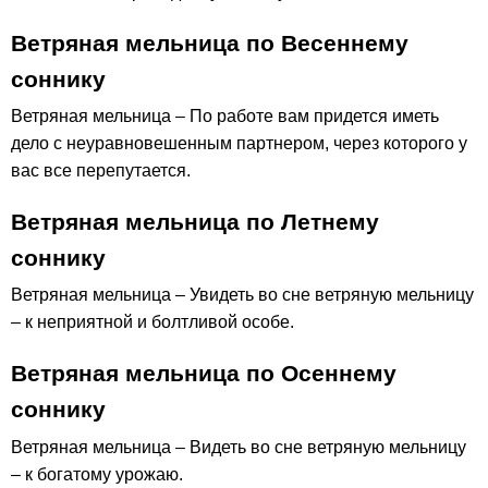
Ветряная мельница по Весеннему
соннику
Ветряная мельница – По работе вам придется иметь
дело с неуравновешенным партнером, через которого у
вас все перепутается.
Ветряная мельница по Летнему
соннику
Ветряная мельница – Увидеть во сне ветряную мельницу
– к неприятной и болтливой особе.
Ветряная мельница по Осеннему
соннику
Ветряная мельница – Видеть во сне ветряную мельницу
– к богатому урожаю.