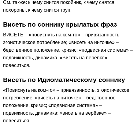
См. также: к чему снится покойник, к чему снятся
похороны, к чему снится труп.
Висеть по соннику крылатых фраз
ВИСЕТЬ – «повиснуть на ком-то» – привязанность,
эгоистическое потребление; «висеть на ниточке» –
бедственное положение, кризис; «подвисная система» –
подвижность, динамика. «Висеть на верёвке» –
повеситься.
Висеть по Идиоматическому соннику
«Повиснуть на ком-то» – привязанность, эгоистическое
потребление; «висеть на ниточке» – бедственное
положение, кризис; «подвисная система» –
подвижность, динамика; «висеть на верёвке» –
повеситься.