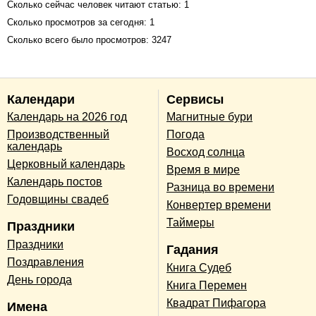
Сколько сейчас человек читают статью: 1
Сколько просмотров за сегодня: 1
Сколько всего было просмотров: 3247
Календари
Сервисы
Календарь на 2026 год
Магнитные бури
Производственный
Погода
календарь
Восход солнца
Церковный календарь
Время в мире
Календарь постов
Разница во времени
Годовщины свадеб
Конвертер времени
Таймеры
Праздники
Праздники
Гадания
Поздравления
Книга Судеб
День города
Книга Перемен
Квадрат Пифагора
Имена