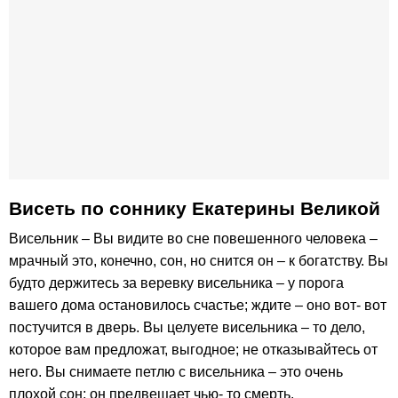
Висеть по соннику Екатерины Великой
Висельник – Вы видите во сне повешенного человека –
мрачный это, конечно, сон, но снится он – к богатству. Вы
будто держитесь за веревку висельника – у порога
вашего дома остановилось счастье; ждите – оно вот- вот
постучится в дверь. Вы целуете висельника – то дело,
которое вам предложат, выгодное; не отказывайтесь от
него. Вы снимаете петлю с висельника – это очень
плохой сон; он предвещает чью- то смерть.