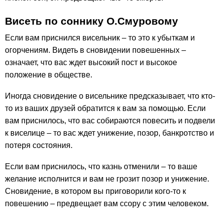
Висеть по соннику О.Смуровому
Если вам приснился висельник – то это к убыткам и
огорчениям. Видеть в сновидении повешенных –
означает, что вас ждет высокий пост и высокое
положение в обществе.
Иногда сновидение о висельнике предсказывает, что кто-
то из ваших друзей обратится к вам за помощью. Если
вам приснилось, что вас собираются повесить и подвели
к виселице – то вас ждет унижение, позор, банкротство и
потеря состояния.
Если вам приснилось, что казнь отменили – то ваше
желание исполнится и вам не грозит позор и унижение.
Сновидение, в котором вы приговорили кого-то к
повешению – предвещает вам ссору с этим человеком.