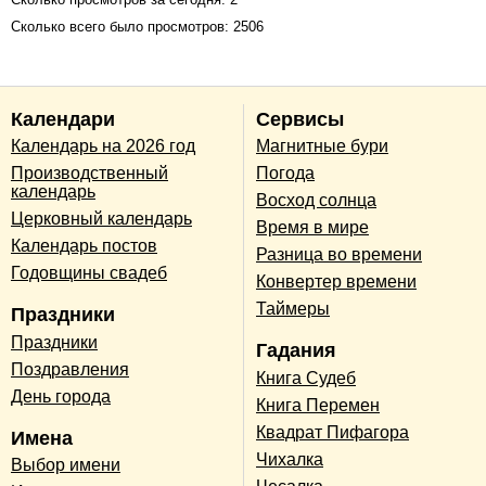
Сколько всего было просмотров: 2506
Календари
Сервисы
Календарь на 2026 год
Магнитные бури
Производственный
Погода
календарь
Восход солнца
Церковный календарь
Время в мире
Календарь постов
Разница во времени
Годовщины свадеб
Конвертер времени
Таймеры
Праздники
Праздники
Гадания
Поздравления
Книга Судеб
День города
Книга Перемен
Квадрат Пифагора
Имена
Чихалка
Выбор имени