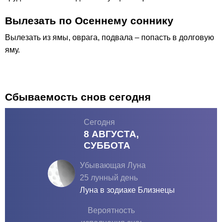
Вылезать по Осеннему соннику
Вылезать из ямы, оврага, подвала – попасть в долговую
яму.
Сбываемость снов сегодня
Сегодня
8 АВГУСТА,
СУББОТА
Убывающая Луна
25 лунный день
Луна в зодиаке
Близнецы
Вероятность