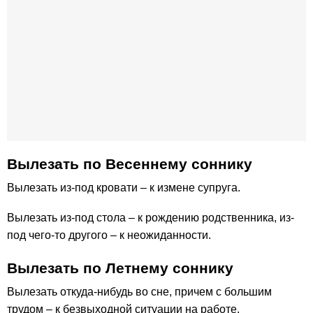
Вылезать по Весеннему соннику
Вылезать из-под кровати – к измене супруга.
Вылезать из-под стола – к рождению родственника, из-
под чего-то другого – к неожиданности.
Вылезать по Летнему соннику
Вылезать откуда-нибудь во сне, причем с большим
трудом – к безвыходной ситуации на работе.