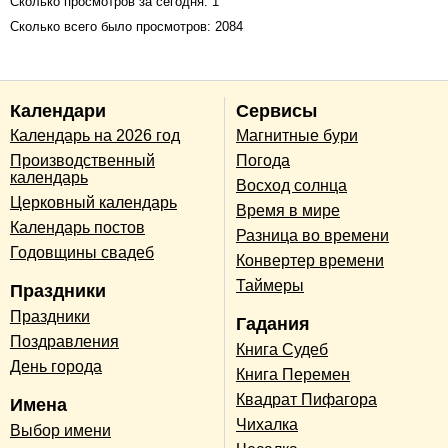
Сколько просмотров за сегодня: 1
Сколько всего было просмотров: 2084
Календари
Сервисы
Календарь на 2026 год
Магнитные бури
Производственный
Погода
календарь
Восход солнца
Церковный календарь
Время в мире
Календарь постов
Разница во времени
Годовщины свадеб
Конвертер времени
Таймеры
Праздники
Праздники
Гадания
Поздравления
Книга Судеб
День города
Книга Перемен
Квадрат Пифагора
Имена
Чихалка
Выбор имени