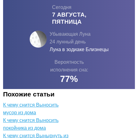
Сегодня
7 АВГУСТА,
ПЯТНИЦА
Убывающая Луна
24 лунный день
Луна в зодиаке
Близнецы
Вероятность
исполнения сна:
77
%
Похожие статьи
К чему снится Выносить
мусор из дома
К чему снится Выносить
покойника из дома
К чему снится Вынырнуть из