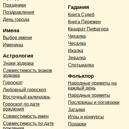
Праздники
Гадания
Поздравления
Книга Судеб
День города
Книга Перемен
Квадрат Пифагора
Имена
Чихалка
Выбор имени
Чесалка
Именины
Икалка
Астрология
Зевалка
Знаки зодиака
Спотыкалка
Совместимость знаков
зодиака
Фольклор
Гороскоп
Народные приметы на
каждый день
Любовный гороскоп
Народные приметы
Восточный календарь
Пословицы и поговорки
Гороскоп по дате
рождения
Загадки
Совместимость имен
Игры и конкурсы
Совместимость по дате
Подарки
рождения