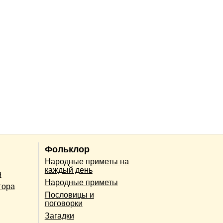
Фольклор
Народные приметы на
каждый день
н
Народные приметы
гора
Пословицы и
поговорки
Загадки