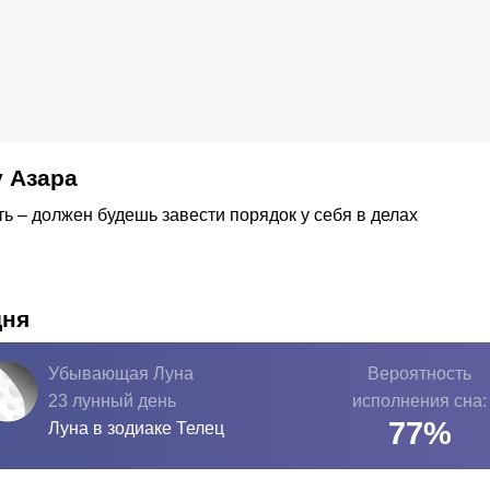
 Азара
ть – должен будешь завести порядок у себя в делах
дня
Убывающая Луна
Вероятность
23 лунный день
исполнения сна:
77
%
Луна в зодиаке
Телец