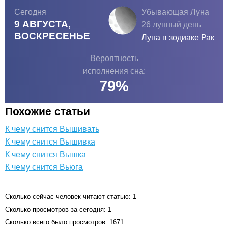
Сегодня
Убывающая Луна
9 АВГУСТА,
26 лунный день
ВОСКРЕСЕНЬЕ
Луна в зодиаке
Рак
Вероятность
исполнения сна:
79
%
Похожие статьи
К чему снится Вышивать
К чему снится Вышивка
К чему снится Вышка
К чему снится Вьюга
Сколько сейчас человек читают статью: 1
Сколько просмотров за сегодня: 1
Сколько всего было просмотров: 1671