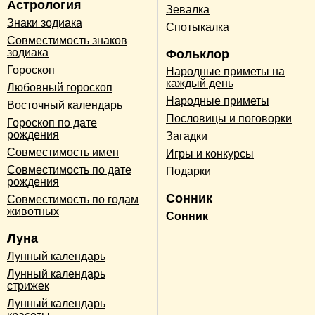
Астрология
Зевалка
Знаки зодиака
Спотыкалка
Совместимость знаков
зодиака
Фольклор
Гороскоп
Народные приметы на
каждый день
Любовный гороскоп
Народные приметы
Восточный календарь
Пословицы и поговорки
Гороскоп по дате
рождения
Загадки
Совместимость имен
Игры и конкурсы
Совместимость по дате
Подарки
рождения
Сонник
Совместимость по годам
животных
Сонник
Луна
Лунный календарь
Лунный календарь
стрижек
Лунный календарь