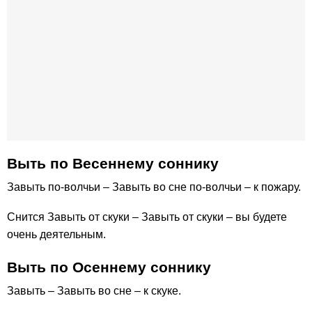
Выть по Весеннему соннику
Завыть по-волчьи – Завыть во сне по-волчьи – к пожару.
Снится Завыть от скуки – Завыть от скуки – вы будете
очень деятельным.
Выть по Осеннему соннику
Завыть – Завыть во сне – к скуке.