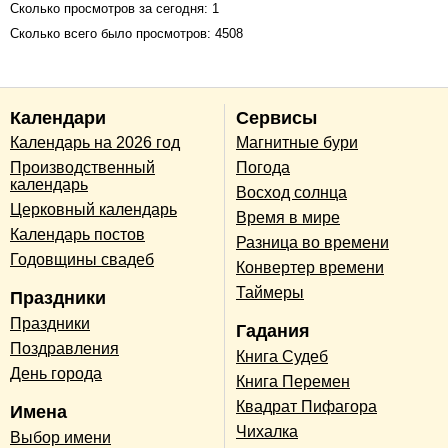
Сколько просмотров за сегодня: 1
Сколько всего было просмотров: 4508
Календари
Сервисы
Календарь на 2026 год
Магнитные бури
Производственный
Погода
календарь
Восход солнца
Церковный календарь
Время в мире
Календарь постов
Разница во времени
Годовщины свадеб
Конвертер времени
Таймеры
Праздники
Праздники
Гадания
Поздравления
Книга Судеб
День города
Книга Перемен
Квадрат Пифагора
Имена
Чихалка
Выбор имени