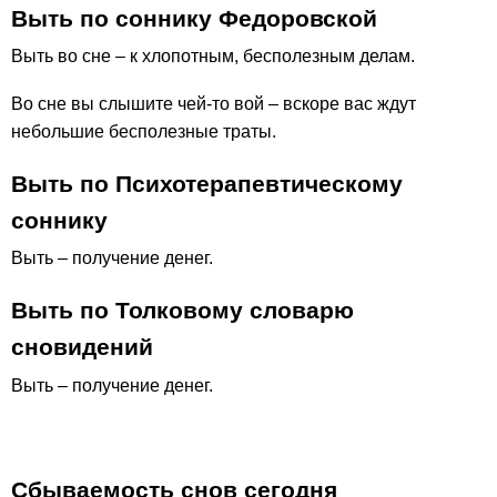
Выть по соннику Федоровской
Выть во сне – к хлопотным, бесполезным делам.
Во сне вы слышите чей-то вой – вскоре вас ждут
небольшие бесполезные траты.
Выть по Психотерапевтическому
соннику
Выть – получение денег.
Выть по Толковому словарю
сновидений
Выть – получение денег.
Сбываемость снов сегодня