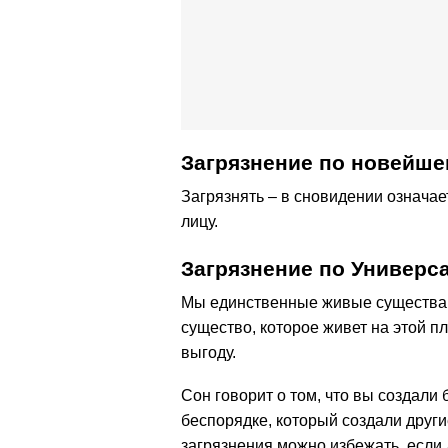
Загрязнение по новейше
Загрязнять – в сновидении означа
лицу.
Загрязнение по Универс
Мы единственные живые существа,
существо, которое живет на этой пл
выгоду.
Сон говорит о том, что вы создали 
беспорядке, который создали други
загрязнения можно избежать, если 