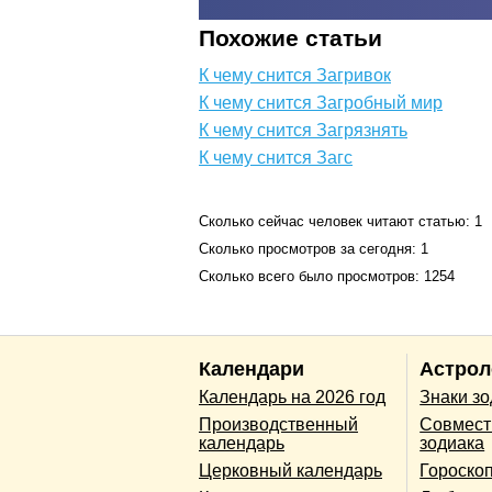
Похожие статьи
К чему снится Загривок
К чему снится Загробный мир
К чему снится Загрязнять
К чему снится Загс
Сколько сейчас человек читают статью: 1
Сколько просмотров за сегодня: 1
Сколько всего было просмотров: 1254
Календари
Астрол
Календарь на 2026 год
Знаки з
Производственный
Совмест
календарь
зодиака
Церковный календарь
Гороско