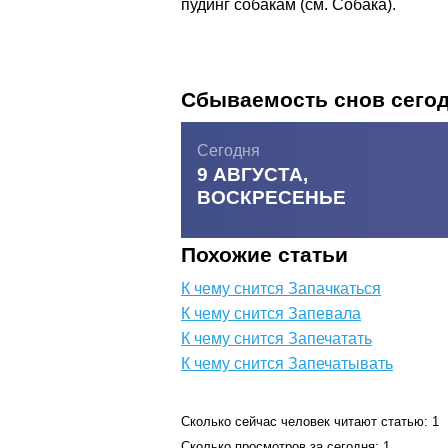
пудинг собакам (см. Собака).
Сбываемость снов сего
Сегодня
9 АВГУСТА,
ВОСКРЕСЕНЬЕ
Похожие статьи
К чему снится Запачкаться
К чему снится Запевала
К чему снится Запечатать
К чему снится Запечатывать
Сколько сейчас человек читают статью: 1
Сколько просмотров за сегодня: 1