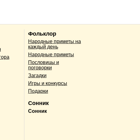
Фольклор
Народные приметы на
каждый день
н
Народные приметы
гора
Пословицы и
поговорки
Загадки
Игры и конкурсы
Подарки
Сонник
Сонник