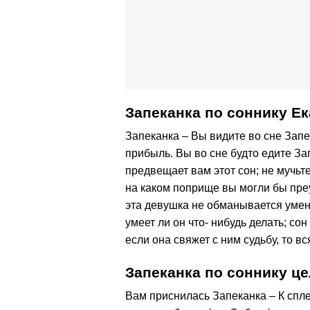
Запеканка по соннику Е
Запеканка – Вы видите во сне Запе
прибыль. Вы во сне будто едите Зап
предвещает вам этот сон; не мучьте
на каком поприще вы могли бы преу
эта девушка не обманывается умен
умеет ли он что- нибудь делать; со
если она свяжет с ним судьбу, то вс
Запеканка по соннику ц
Вам приснилась Запеканка – К спле