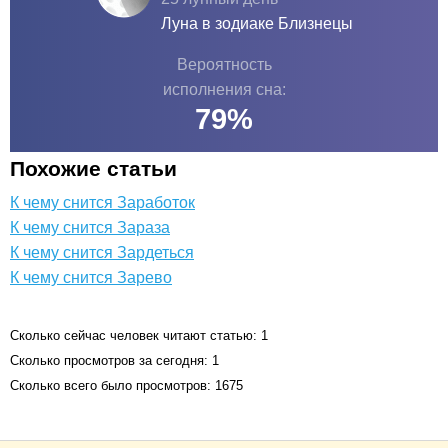
Луна в зодиаке
Близнецы
Вероятность
исполнения сна:
79
%
Похожие статьи
К чему снится Заработок
К чему снится Зараза
К чему снится Зардеться
К чему снится Зарево
Сколько сейчас человек читают статью: 1
Сколько просмотров за сегодня: 1
Сколько всего было просмотров: 1675