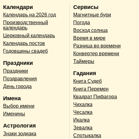
Календари
Сервисы
Календарь на 2026 год
Магнитные бури
Производственный
Погода
календарь
Восход солнца
Церковный календарь
Время в мире
Календарь постов
Разница во времени
Годовщины свадеб
Конвертер времени
Таймеры
Праздники
Праздники
Гадания
Поздравления
Книга Судеб
День города
Книга Перемен
Квадрат Пифагора
Имена
Чихалка
Выбор имени
Чесалка
Именины
Икалка
Астрология
Зевалка
Знаки зодиака
Спотыкалка