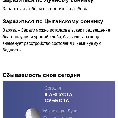
Заразиться любовью – ответить на любовь.
Заразиться по Цыганскому соннику
Зараза – Заразу можно истолковать, как предвещение
благополучия и урожай хлеба; быть ею заражену
знаменует расстройство состояния и неминуемую
бедность.
Сбываемость снов сегодня
Сегодня
8 АВГУСТА,
СУББОТА
Убывающая Луна
25 лунный день