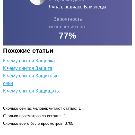
Луна в зодиаке
Близнецы
Вероятность
исполнения сна:
77
%
Похожие статьи
К чему снится Защелка
К чему снится Защита
К чему снится Защитные
очки
К чему снится Защищать
Сколько сейчас человек читают статью: 1
Сколько просмотров за сегодня: 1
Сколько всего было просмотров: 3705