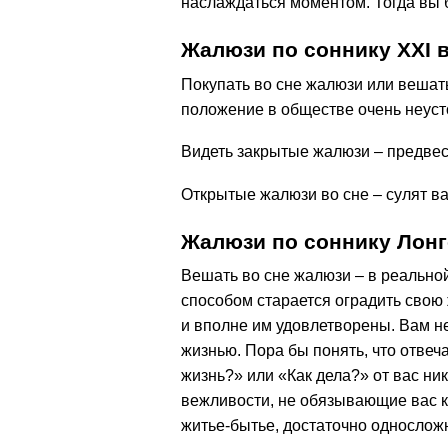
наслаждаться моментом. Тогда вы б
Жалюзи по соннику ХХІ 
Покупать во сне жалюзи или вешать
положение в обществе очень неуст
Видеть закрытые жалюзи – предвест
Открытые жалюзи во сне – сулят в
Жалюзи по соннику Лонг
Вешать во сне жалюзи – в реально
способом старается оградить свою
и вполне им удовлетворены. Вам н
жизнью. Пора бы понять, что отвеч
жизнь?» или «Как дела?» от вас н
вежливости, не обязывающие вас к
житье-бытье, достаточно односложн