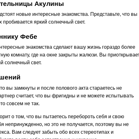
ительницы Акулины
стоят новые интересные знакомства. Представьте, что вы
х пробивается яркий солнечный свет.
ннику Фебе
нтересные знакомства сделают вашу жизнь гораздо более
ную комнату, где на окне закрыты жалюзи. Вы приоткрывае
ий солнечный свет.
ошений
что вы замкнуты и после полового акта стараетесь не
артнер считает, что вы фригидны и не можете испытывать
то совсем не так.
орит о том, что вы пытаетесь перебороть себя и свою
бя непринужденно, но это не получается, поэтому вы не
екса. Вам следует забыть обо всех стереотипах и