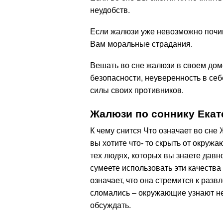
неудобств.
Если жалюзи уже невозможно почин
Вам моральные страдания.
Вешать во сне жалюзи в своем доме
безопасности, неуверенность в се
силы своих противников.
Жалюзи по соннику Ека
К чему снится Что означает во сне
вы хотите что- то скрыть от окружа
тех людях, которых вы знаете давн
сумеете использовать эти качества 
означает, что она стремится к разв
сломались – окружающие узнают не
обсуждать.