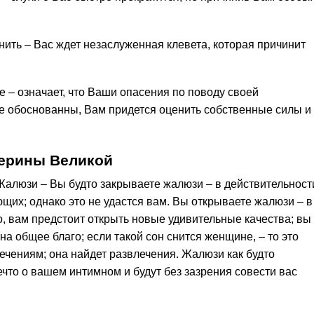
ить – Вас ждет незаслуженная клевета, которая причинит
 – означает, что Ваши опасения по поводу своей
бе обоснованны, Вам придется оценить собственные силы и
терины Великой
 Жалюзи – Вы будто закрываете жалюзи – в действительност
ющих; однако это не удастся вам. Вы открываете жалюзи – в
о, вам предстоит открыть новые удивительные качества; вы
на общее благо; если такой сон снится женщине, – то это
лечениям; она найдет развлечения. Жалюзи как будто
что о вашем интимном и будут без зазрения совести вас