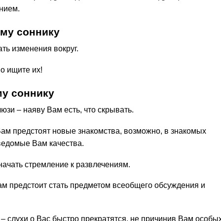
нием.
му соннику
ть изменения вокруг.
о ищите их!
у соннику
юзи – наяву Вам есть, что скрывать.
Вам предстоят новые знакомства, возможно, в знакомых
ведомые Вам качества.
начать стремление к развлечениям.
ам предстоит стать предметом всеобщего обсуждения и
 – слухи о Вас быстро прекратятся, не причинив Вам особы