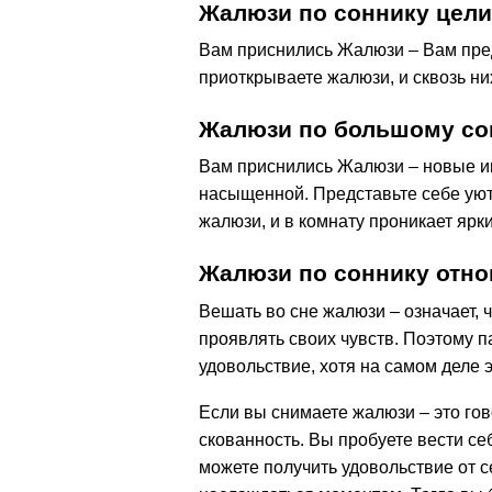
Жалюзи по соннику цел
Вам приснились Жалюзи – Вам пред
приоткрываете жалюзи, и сквозь ни
Жалюзи по большому со
Вам приснились Жалюзи – новые и
насыщенной. Представьте себе уют
жалюзи, и в комнату проникает ярк
Жалюзи по соннику отн
Вешать во сне жалюзи – означает, 
проявлять своих чувств. Поэтому п
удовольствие, хотя на самом деле э
Если вы снимаете жалюзи – это гов
скованность. Вы пробуете вести се
можете получить удовольствие от с