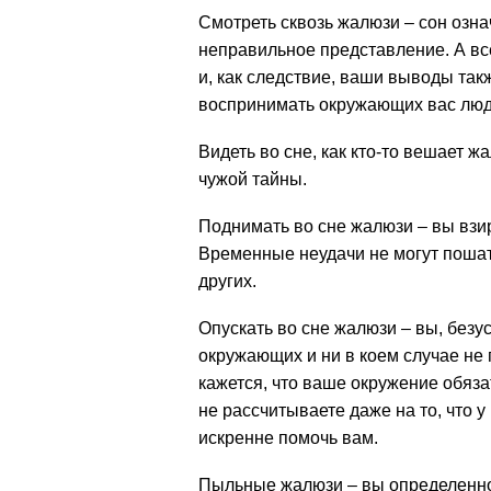
Смотреть сквозь жалюзи – сон озна
неправильное представление. А вс
и, как следствие, ваши выводы та
воспринимать окружающих вас люд
Видеть во сне, как кто-то вешает 
чужой тайны.
Поднимать во сне жалюзи – вы взи
Временные неудачи не могут пошат
других.
Опускать во сне жалюзи – вы, безус
окружающих и ни в коем случае не 
кажется, что ваше окружение обяза
не рассчитываете даже на то, что у
искренне помочь вам.
Пыльные жалюзи – вы определенно 