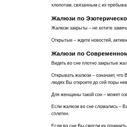
хлопотам, связанным с их пребыва
Жалюзи по Эзотерическо
Жалюзи закрыты – не хотите замеча
Открытые – ждите новостей, активн
Жалюзи по Современном
Видеть во сне плотно закрытые жал
Открывать жалюзи – означает, что 
людях Вы откроете до сей поры не
Для женщины такой сон – может оз
Если жалюзи во сне сломались – В
сплетен.
Если во сне Вы смогли их починить