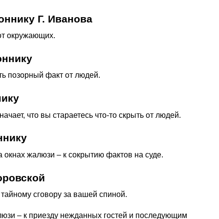
ннику Г. Иванова
 от окружающих.
оннику
ть позорный факт от людей.
нику
начает, что вы стараетесь что-то скрыть от людей.
ннику
а окнах жалюзи – к сокрытию фактов на суде.
оровской
 тайному сговору за вашей спиной.
юзи – к приезду нежданных гостей и последующим