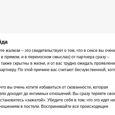
йда
е жалюзи – это свидетельствует о том, что в сексе вы очен
и в прямом, и в переносном смыслах) от партнера сразу –
 также скрытны в жизни, и от вас трудно ожидать проявлен
партнеру. По этой причине вас считают бесчувственной, хот
что вы очень хотите избавиться от скованности, которая
 дело доходит до интимных отношений. Вы сразу теряете сво
становитесь «зажатой». Убедите себя в том, что это идет не
тношениям в постели. Воспринимайте все происходящее