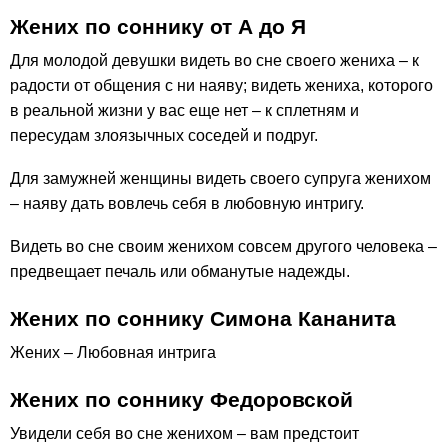
Жених по соннику от А до Я
Для молодой девушки видеть во сне своего жениха – к
радости от общения с ни наяву; видеть жениха, которого
в реальной жизни у вас еще нет – к сплетням и
пересудам злоязычных соседей и подруг.
Для замужней женщины видеть своего супруга женихом
– наяву дать вовлечь себя в любовную интригу.
Видеть во сне своим женихом совсем другого человека –
предвещает печаль или обманутые надежды.
Жених по соннику Симона Кананита
Жених – Любовная интрига
Жених по соннику Федоровской
Увидели себя во сне женихом – вам предстоит