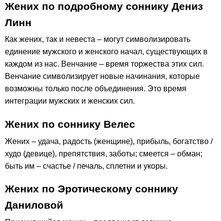
Жених по подробному соннику Дениз
Линн
Как жених, так и невеста – могут символизировать
единение мужского и женского начал, существующих в
каждом из нас. Венчание – время торжества этих сил.
Венчание символизирует новые начинания, которые
возможны только после объединения. Это время
интеграции мужских и женских сил.
Жених по соннику Велес
Жених – удача, радость (женщине), прибыль, богатство /
худо (девице), препятствия, заботы; смеется – обман;
быть им – счастье / печаль, сплетни и укоры.
Жених по Эротическому соннику
Даниловой