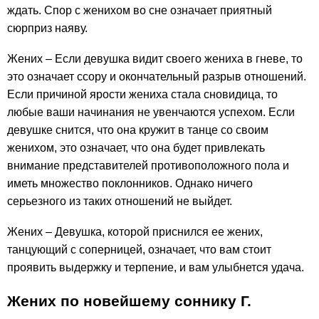
ждать. Спор с женихом во сне означает приятный
сюрприз наяву.
Жених – Если девушка видит своего жениха в гневе, то
это означает ссору и окончательный разрыв отношений.
Если причиной ярости жениха стала сновидица, то
любые ваши начинания не увенчаются успехом. Если
девушке снится, что она кружит в танце со своим
женихом, это означает, что она будет привлекать
внимание представителей противоположного пола и
иметь множество поклонников. Однако ничего
серьезного из таких отношений не выйдет.
Жених – Девушка, которой приснился ее жених,
танцующий с соперницей, означает, что вам стоит
проявить выдержку и терпение, и вам улыбнется удача.
Жених по новейшему соннику Г.