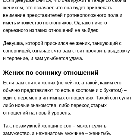
Если девушке снится, что она кружит в танце со своим
женихом, это означает, что она будет привлекать
внимание представителей противоположного пола и
иметь множество поклонников. Однако ничего
серьезного из таких отношений не выйдет.
Девушка, которой приснился ее жених, танцующий с
соперницей, означает, что вам стоит проявить выдержку
и терпение, и вам улыбнется удача.
Жених по соннику отношений
Если вам снится жених (не чей-то, а такой, каким его
обычно представляют, то есть в костюме и с букетом) –
ждите перемен в интимных отношениях. Такой сон сулит
либо новые знакомства, либо переход старых
отношений на новый уровень.
Так, незамужней женщине сон – может сулить
замужество, а неженатому мужчине – женитьбу.