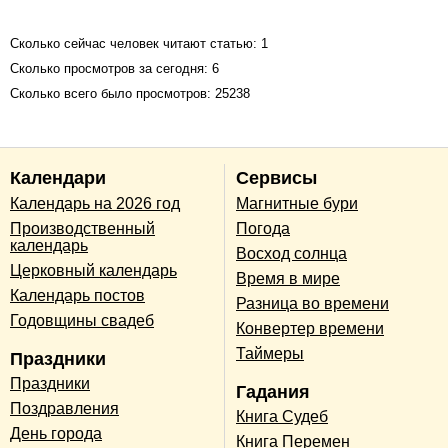
Сколько сейчас человек читают статью: 1
Сколько просмотров за сегодня: 6
Сколько всего было просмотров: 25238
Календари
Сервисы
Календарь на 2026 год
Магнитные бури
Производственный
Погода
календарь
Восход солнца
Церковный календарь
Время в мире
Календарь постов
Разница во времени
Годовщины свадеб
Конвертер времени
Таймеры
Праздники
Праздники
Гадания
Поздравления
Книга Судеб
День города
Книга Перемен