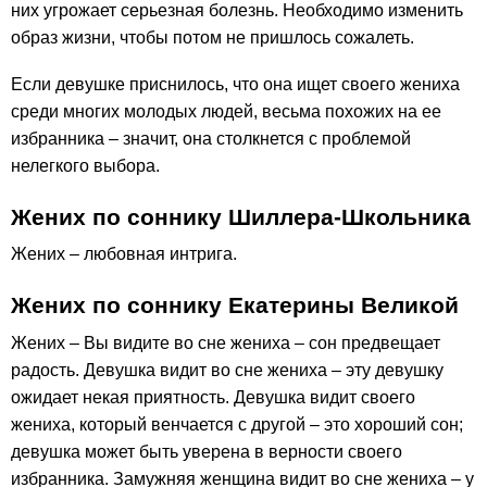
них угрожает серьезная болезнь. Необходимо изменить
образ жизни, чтобы потом не пришлось сожалеть.
Если девушке приснилось, что она ищет своего жениха
среди многих молодых людей, весьма похожих на ее
избранника – значит, она столкнется с проблемой
нелегкого выбора.
Жених по соннику Шиллера-Школьника
Жених – любовная интрига.
Жених по соннику Екатерины Великой
Жених – Вы видите во сне жениха – сон предвещает
радость. Девушка видит во сне жениха – эту девушку
ожидает некая приятность. Девушка видит своего
жениха, который венчается с другой – это хороший сон;
девушка может быть уверена в верности своего
избранника. Замужняя женщина видит во сне жениха – у