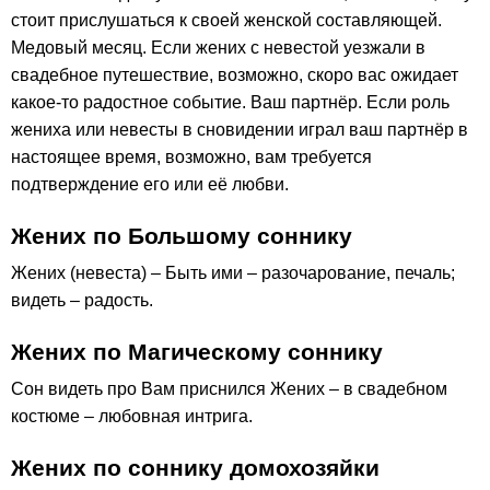
стоит прислушаться к своей женской составляющей.
Медовый месяц. Если жених с невестой уезжали в
свадебное путешествие, возможно, скоро вас ожидает
какое-то радостное событие. Ваш партнёр. Если роль
жениха или невесты в сновидении играл ваш партнёр в
настоящее время, возможно, вам требуется
подтверждение его или её любви.
Жених по Большому соннику
Жених (невеста) – Быть ими – разочарование, печаль;
видеть – радость.
Жених по Магическому соннику
Сон видеть про Вам приснился Жених – в свадебном
костюме – любовная интрига.
Жених по соннику домохозяйки