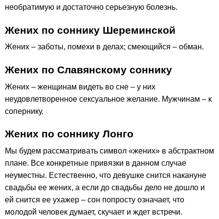
необратимую и достаточно серьезную болезнь.
Жених по соннику Шереминской
Жених – заботы, помехи в делах; смеющийся – обман.
Жених по Славянскому соннику
Жених – женщинам видеть во сне – у них
неудовлетворенное сексуальное желание. Мужчинам – к
сопернику.
Жених по соннику Лонго
Мы будем рассматривать символ «жених» в абстрактном
плане. Все конкретные привязки в данном случае
неуместны. Естественно, что девушке снится накануне
свадьбы ее жених, а если до свадьбы дело не дошло и
ей снится ее ухажер – сон попросту означает, что
молодой человек думает, скучает и ждет встречи.