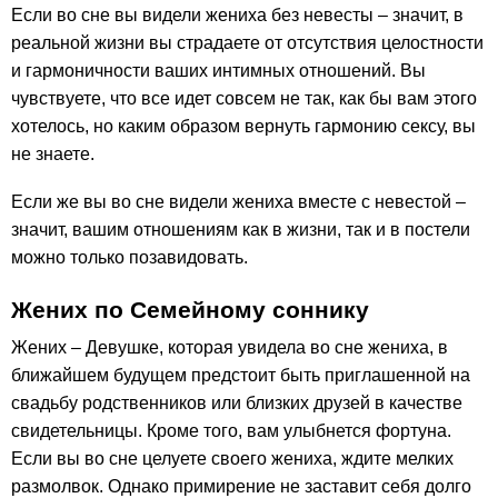
Если во сне вы видели жениха без невесты – значит, в
реальной жизни вы страдаете от отсутствия целостности
и гармоничности ваших интимных отношений. Вы
чувствуете, что все идет совсем не так, как бы вам этого
хотелось, но каким образом вернуть гармонию сексу, вы
не знаете.
Если же вы во сне видели жениха вместе с невестой –
значит, вашим отношениям как в жизни, так и в постели
можно только позавидовать.
Жених по Семейному соннику
Жених – Девушке, которая увидела во сне жениха, в
ближайшем будущем предстоит быть приглашенной на
свадьбу родственников или близких друзей в качестве
свидетельницы. Кроме того, вам улыбнется фортуна.
Если вы во сне целуете своего жениха, ждите мелких
размолвок. Однако примирение не заставит себя долго