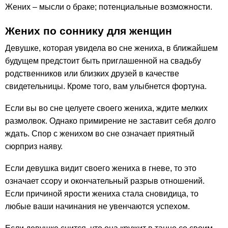
Жених – мысли о браке; потенциальные возможности.
Жених по соннику для женщин
Девушке, которая увидела во сне жениха, в ближайшем
будущем предстоит быть приглашенной на свадьбу
родственников или близких друзей в качестве
свидетельницы. Кроме того, вам улыбнется фортуна.
Если вы во сне целуете своего жениха, ждите мелких
размолвок. Однако примирение не заставит себя долго
ждать. Спор с женихом во сне означает приятный
сюрприз наяву.
Если девушка видит своего жениха в гневе, то это
означает ссору и окончательный разрыв отношений.
Если причиной ярости жениха стала сновидица, то
любые ваши начинания не увенчаются успехом.