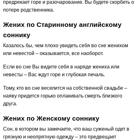
предрекает горе и разочарование. Вы будете скорбеть о
потере родственника.
Жених по Старинному английскому
соннику
Казалось бы, чем плохо увидеть себя во сне женихом
или невестой – оказывается, все наоборот.
Если во сне Вы видите себя в наряде жениха или
невесты – Вас ждут горе и глубокая печаль.
Тому, кто во сне веселится на собственной свадьбе –
наяву придется горько оплакивать смерть близкого
друга.
Жених по Женскому соннику
Cон, в котором вы замечаете, что ваш суженый одет в
грязную и неопрятную одежду – это предвещает