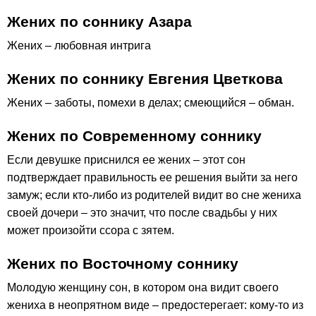
Жених по соннику Азара
Жених – любовная интрига
Жених по соннику Евгения Цветкова
Жених – заботы, помехи в делах; смеющийся – обман.
Жених по Современному соннику
Если девушке приснился ее жених – этот сон
подтверждает правильность ее решения выйти за него
замуж; если кто-либо из родителей видит во сне жениха
своей дочери – это значит, что после свадьбы у них
может произойти ссора с зятем.
Жених по Восточному соннику
Молодую женщину сон, в котором она видит своего
жениха в неопрятном виде – предостерегает: кому-то из