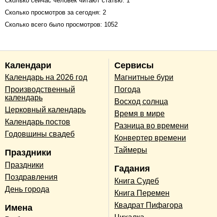
Сколько сейчас человек читают статью: 1
Сколько просмотров за сегодня: 2
Сколько всего было просмотров: 1052
Календари
Сервисы
Календарь на 2026 год
Магнитные бури
Производственный
Погода
календарь
Восход солнца
Церковный календарь
Время в мире
Календарь постов
Разница во времени
Годовщины свадеб
Конвертер времени
Таймеры
Праздники
Праздники
Гадания
Поздравления
Книга Судеб
День города
Книга Перемен
Квадрат Пифагора
Имена