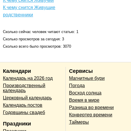
К чему снится Живучий
К чему снится Живущие
родственники
Сколько сейчас человек читают статью: 1
Сколько просмотров за сегодня: 3
Сколько всего было просмотров: 3070
Календари
Сервисы
Календарь на 2026 год
Магнитные бури
Производственный
Погода
календарь
Восход солнца
Церковный календарь
Время в мире
Календарь постов
Разница во времени
Годовщины свадеб
Конвертер времени
Таймеры
Праздники