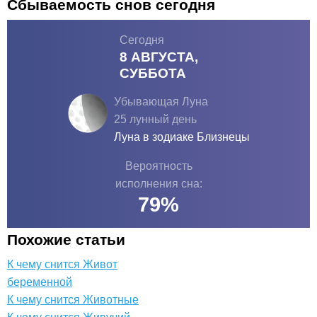
Сбываемость снов сегодня
Сегодня
8 АВГУСТА,
СУББОТА
Убывающая Луна
25 лунный день
Луна в зодиаке
Близнецы
Вероятность
исполнения сна:
79
%
Похожие статьи
К чему снится Живот
беременной
К чему снится Животные