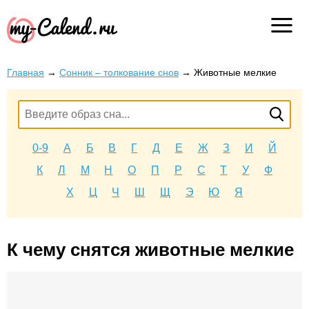
Главная
→
Сонник – толкование снов
→
Животные мелкие
0-9
А
Б
В
Г
Д
Е
Ж
З
И
Й
К
Л
М
Н
О
П
Р
С
Т
У
Ф
Х
Ц
Ч
Ш
Щ
Э
Ю
Я
К чему снятся животные мелкие