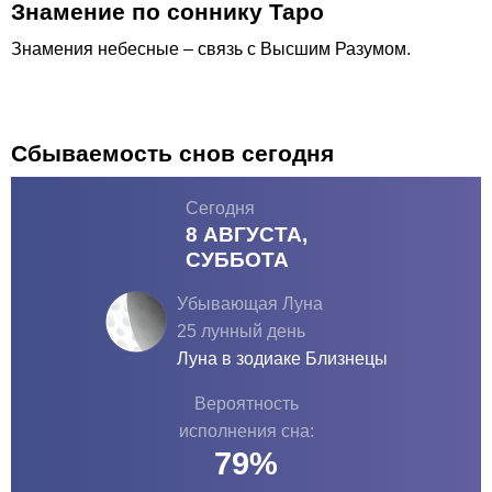
Знамение по соннику Таро
Знамения небесные – связь с Высшим Разумом.
Сбываемость снов сегодня
Сегодня
8 АВГУСТА,
СУББОТА
Убывающая Луна
25 лунный день
Луна в зодиаке
Близнецы
Вероятность
исполнения сна:
79
%