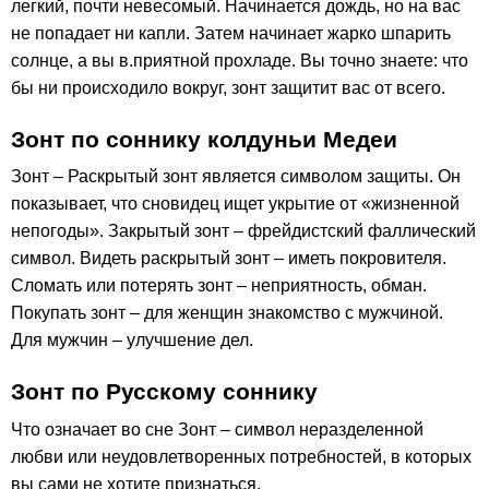
легкий, почти невесомый. Начинается дождь, но на вас
не попадает ни капли. Затем начинает жарко шпарить
солнце, а вы в.приятной прохладе. Вы точно знаете: что
бы ни происходило вокруг, зонт защитит вас от всего.
Зонт по соннику колдуньи Медеи
Зонт – Раскрытый зонт является символом защиты. Он
показывает, что сновидец ищет укрытие от «жизненной
непогоды». Закрытый зонт – фрейдистский фаллический
символ. Видеть раскрытый зонт – иметь покровителя.
Сломать или потерять зонт – неприятность, обман.
Покупать зонт – для женщин знакомство с мужчиной.
Для мужчин – улучшение дел.
Зонт по Русскому соннику
Что означает во сне Зонт – символ неразделенной
любви или неудовлетворенных потребностей, в которых
вы сами не хотите признаться.