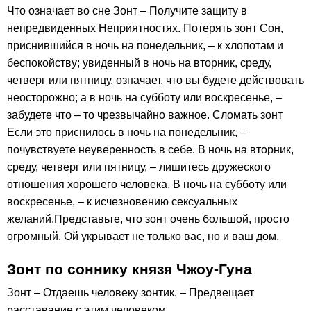
Что означает во сне Зонт – Получите защиту в
непредвиденных Неприятностях. Потерять зонт Сон,
приснившийся в ночь на понедельник, – к хлопотам и
беспокойству; увиденный в ночь на вторник, среду,
четверг или пятницу, означает, что вы будете действовать
неосторожно; а в ночь на субботу или воскресенье, –
забудете что – то чрезвычайно важное. Сломать зонт
Если это приснилось в ночь на понедельник, –
почувствуете неуверенность в себе. В ночь на вторник,
среду, четверг или пятницу, – лишитесь дружеского
отношения хорошего человека. В ночь на субботу или
воскресенье, – к исчезновению сексуальных
желаний.Представьте, что зонт очень большой, просто
огромный. Ой укрывает не только вас, но и ваш дом.
Зонт по соннику князя Чжоу-Гуна
Зонт – Отдаешь человеку зонтик. – Предвещает
расставание с этим человеком.