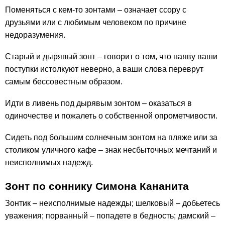
Поменяться с кем-то зонтами – означает ссору с
друзьями или с любимым человеком по причине
недоразумения.
Старый и дырявый зонт – говорит о том, что наяву ваши
поступки истолкуют неверно, а ваши слова переврут
самым бессовестным образом.
Идти в ливень под дырявым зонтом – оказаться в
одиночестве и пожалеть о собственной опрометчивости.
Сидеть под большим солнечным зонтом на пляже или за
столиком уличного кафе – знак несбыточных мечтаний и
неисполнимых надежд.
Зонт по соннику Симона Кананита
Зонтик – неисполнимые надежды; шелковый – добьетесь
уважения; порванный – попадете в бедность; дамский –