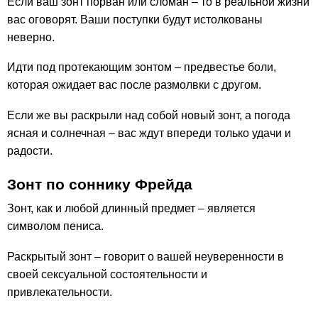
Если ваш зонт порван или сломан – то в реальной жизни
вас оговорят. Ваши поступки будут истолкованы
неверно.
Идти под протекающим зонтом – предвестье боли,
которая ожидает вас после размолвки с другом.
Если же вы раскрыли над собой новый зонт, а погода
ясная и солнечная – вас ждут впереди только удачи и
радости.
Зонт по соннику Фрейда
Зонт, как и любой длинный предмет – является
символом пениса.
Раскрытый зонт – говорит о вашей неуверенности в
своей сексуальной состоятельности и
привлекательности.