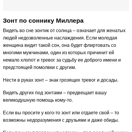
Зонт по cоннику Миллера
Видеть во сне зонтик от солнца – означает для женатых
людей недозволенные наслаждения. Если молодая
женщина видит такой сон, она будет флиртовать со
многими мужчинами, один из которых причинит ей
немало хлопот и тревог за судьбу ее доброго имени и
предстоящей помолвки с другим.
Нести в руках зонт – знак грозящих тревог и досады.
Видеть других под зонтами – предвещает вашу
великодушную помощь кому-то.
Если вы просите у кого-то зонт или отдаете свой – то
возможны недоразумения с друзьями и даже обиды.