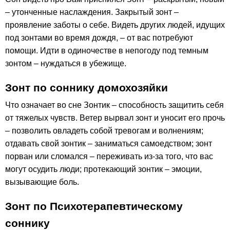
– утонченные наслаждения. Закрытый зонт –
проявление заботы о себе. Видеть других людей, идущих
под зонтами во время дождя, – от вас потребуют
помощи. Идти в одиночестве в непогоду под темным
зонтом – нуждаться в убежище.
Зонт по соннику домохозяйки
Что означает во сне Зонтик – способность защитить себя
от тяжелых чувств. Ветер вырвал зонт и уносит его прочь
– позволить овладеть собой тревогам и волнениям;
отдавать свой зонтик – заниматься самоедством; зонт
порван или сломался – переживать из-за того, что вас
могут осудить люди; протекающий зонтик – эмоции,
вызывающие боль.
Зонт по Психотерапевтическому
соннику