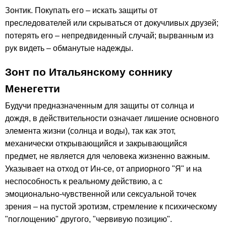
Зонтик. Покупать его – искать защиты от
преследователей или скрываться от докучливых друзей;
потерять его – непредвиденный случай; вырванным из
рук видеть – обманутые надежды.
Зонт по Итальянскому соннику
Менегетти
Будучи предназначенным для защиты от солнца и
дождя, в действительности означает лишение основного
элемента жизни (солнца и воды), так как этот,
механически открывающийся и закрывающийся
предмет, не является для человека жизненно важным.
Указывает на отход от Ин-се, от априорного "Я" и на
неспособность к реальному действию, а с
эмоционально-чувственной или сексуальной точек
зрения – на пустой эротизм, стремление к психическому
"поглощению" другого, "червивую позицию".