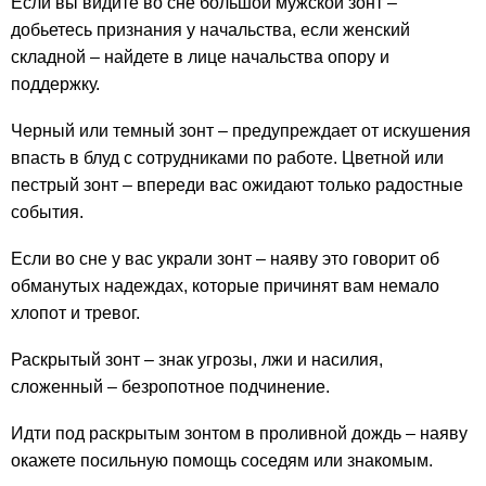
Если вы видите во сне большой мужской зонт –
добьетесь признания у начальства, если женский
складной – найдете в лице начальства опору и
поддержку.
Черный или темный зонт – предупреждает от искушения
впасть в блуд с сотрудниками по работе. Цветной или
пестрый зонт – впереди вас ожидают только радостные
события.
Если во сне у вас украли зонт – наяву это говорит об
обманутых надеждах, которые причинят вам немало
хлопот и тревог.
Раскрытый зонт – знак угрозы, лжи и насилия,
сложенный – безропотное подчинение.
Идти под раскрытым зонтом в проливной дождь – наяву
окажете посильную помощь соседям или знакомым.