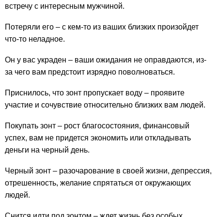
встречу с интересным мужчиной.
Потеряли его – с кем-то из ваших близких произойдет
что-то неладное.
Он у вас украден – ваши ожидания не оправдаются, из-
за чего вам предстоит изрядно поволноваться.
Приснилось, что зонт пропускает воду – проявите
участие и сочувствие относительно близких вам людей.
Покупать зонт – рост благосостояния, финансовый
успех, вам не придется экономить или откладывать
деньги на черный день.
Черный зонт – разочарование в своей жизни, депрессия,
отрешенность, желание спрятаться от окружающих
людей.
Снится идти под зонтом – ждет жизнь без особых