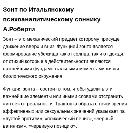
Зонт по Итальянскому
психоаналитическому соннику
А.Роберти
Зонт – это механический предмет которому присуще
движение вверх и вниз. Функцией зонта является
формирование убежища как от солнца, так и от дождя,
от стихий которые в действительности являются
важнейшими фундаментальными моментами жизни,
биологического окружения.
Функция зонта – состоит в том, чтобы удалить эти
важнейшие элементы или иными словами отстранить
«ин се» от реальности. Трактовка образа с точки зрения
аффективных или сексуальных значений указывает па
«пустой эротизм», «психический пенис», «черный
вагинизм», «червивую позицию».