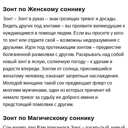
Зонт по Женскому соннику
Зонт – Зонт в руках – знак грозящих тревог и досады.
Видеть других под зонтами – вы проявите великодушие к
нуждающимся в помощи людям. Если вы просите у кого-
то зонт или отдаете свой – возможны недоразумения с
друзьями. Идти под протекающим зонтом – предвестие
болезненной размолвки с другом. Раскрывать над собой
новый зонт в ясную, солнечную погоду – к удачам и
радости впереди. Зонтик от солнца, приснившийся
женатому человеку, означает запретные наслаждения.
Молодой женщине такой сон предвещает флирт со
многими мужчинами, один из которых причинит ей
немало тревог за судьбу ее доброго имени и
предстоящей помолвки с другим.
Зонт по Магическому соннику
Сон видеть про Вам приснился Зонт – раскрытый, новый