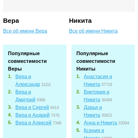
Вера
Никита
Все об имени Вера
Все об имени Никита
Популярные
Популярные
совместимости
совместимости
Веры
Никиты
Вера и
Анастасия и
Александр
Никита
11111
37719
Вера и
Виктория и
Дмитрий
Никита
9386
36468
Вера и Сергей
Дарья и
8414
Вера и Андрей
Никита
7476
35922
Вера и Алексей
Анна и Никита
7348
33004
Ксения и