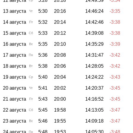
12 августа
5:28
20:18
14:49:59
-3:34
Ср
13 августа
5:30
20:16
14:46:24
-3:35
Чт
14 августа
5:32
20:14
14:42:46
-3:38
Пт
15 августа
5:33
20:12
14:39:08
-3:38
Сб
16 августа
5:35
20:10
14:35:29
-3:39
Вс
17 августа
5:36
20:08
14:31:47
-3:42
Пн
18 августа
5:38
20:06
14:28:05
-3:42
Вт
19 августа
5:40
20:04
14:24:22
-3:43
Ср
20 августа
5:41
20:02
14:20:37
-3:45
Чт
21 августа
5:43
20:00
14:16:52
-3:45
Пт
22 августа
5:45
19:58
14:13:05
-3:47
Сб
23 августа
5:46
19:55
14:09:18
-3:47
Вс
24 августа
5:48
19:53
14:05:30
-3:48
Пн