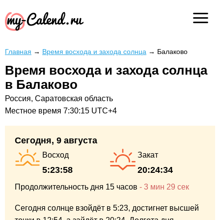
Главная
→
Время восхода и захода солнца
→
Балаково
Время восхода и захода солнца
в Балаково
Россия, Саратовская область
Местное время
7:30:15
UTC+4
Сегодня, 9 августа
Восход
Закат
5:23:58
20:24:34
Продолжительность дня
15 часов
-
3 мин
29 сек
Сегодня солнце взойдёт в 5:23,
достигнет высшей