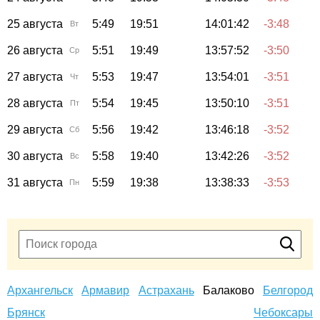
25 августа
5:49
19:51
14:01:42
-3:48
Вт
26 августа
5:51
19:49
13:57:52
-3:50
Ср
27 августа
5:53
19:47
13:54:01
-3:51
Чт
28 августа
5:54
19:45
13:50:10
-3:51
Пт
29 августа
5:56
19:42
13:46:18
-3:52
Сб
30 августа
5:58
19:40
13:42:26
-3:52
Вс
31 августа
5:59
19:38
13:38:33
-3:53
Пн
Архангельск
Армавир
Астрахань
Балаково
Белгород
Брянск
Чебоксары