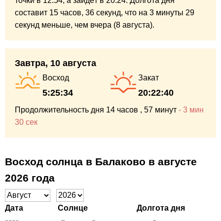
точки в 12:54,
а зайдёт в 20:24.
Долгота дня
составит
15 часов,
36 секунд,
что на
3 минуты
29
секунд
меньше,
чем вчера (8 августа).
Завтра, 10 августа
Восход
Закат
5:25:34
20:22:40
Продолжительность дня
14 часов
, 57 минут
-
3 мин
30 сек
Восход солнца в Балаково в августе
2026 года
Дата
Солнце
Долгота дня