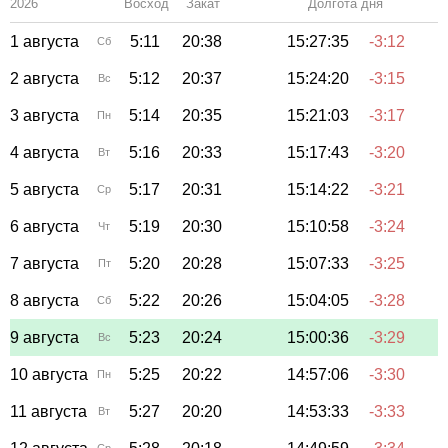
2026
Восход
Закат
Зенит
Долгота дня
1 августа
5:11
20:38
15:27:35
-3:12
Сб
2 августа
5:12
20:37
15:24:20
-3:15
Вс
3 августа
5:14
20:35
15:21:03
-3:17
Пн
4 августа
5:16
20:33
15:17:43
-3:20
Вт
5 августа
5:17
20:31
15:14:22
-3:21
Ср
6 августа
5:19
20:30
15:10:58
-3:24
Чт
7 августа
5:20
20:28
15:07:33
-3:25
Пт
8 августа
5:22
20:26
15:04:05
-3:28
Сб
9 августа
5:23
20:24
15:00:36
-3:29
Вс
10 августа
5:25
20:22
14:57:06
-3:30
Пн
11 августа
5:27
20:20
14:53:33
-3:33
Вт