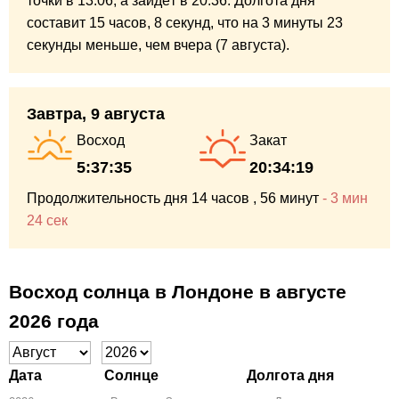
точки в 13:06,
а зайдёт в 20:36.
Долгота дня
составит
15 часов,
8 секунд,
что на
3 минуты
23
секунды
меньше,
чем вчера (7 августа).
Завтра, 9 августа
Восход
Закат
5:37:35
20:34:19
Продолжительность дня
14 часов
, 56 минут
-
3 мин
24 сек
Восход солнца в Лондоне в августе
2026 года
Дата
Солнце
Долгота дня