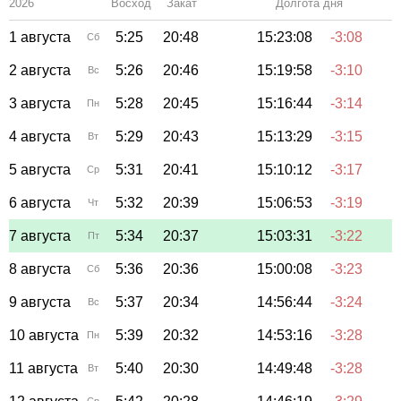
2026
Восход
Закат
Зенит
Долгота дня
1 августа
5:25
20:48
15:23:08
-3:08
Сб
2 августа
5:26
20:46
15:19:58
-3:10
Вс
3 августа
5:28
20:45
15:16:44
-3:14
Пн
4 августа
5:29
20:43
15:13:29
-3:15
Вт
5 августа
5:31
20:41
15:10:12
-3:17
Ср
6 августа
5:32
20:39
15:06:53
-3:19
Чт
7 августа
5:34
20:37
15:03:31
-3:22
Пт
8 августа
5:36
20:36
15:00:08
-3:23
Сб
9 августа
5:37
20:34
14:56:44
-3:24
Вс
10 августа
5:39
20:32
14:53:16
-3:28
Пн
11 августа
5:40
20:30
14:49:48
-3:28
Вт