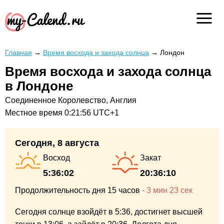
Главная
→
Время восхода и захода солнца
→
Лондон
Время восхода и захода солнца
в Лондоне
Соединенное Королевство, Англия
Местное время
0:21:56
UTC+1
Сегодня, 8 августа
Восход
Закат
5:36:02
20:36:10
Продолжительность дня
15 часов
-
3 мин
23 сек
Сегодня солнце взойдёт в 5:36,
достигнет высшей