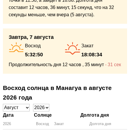
точки в 11:50,
а зайдёт в 18:08.
Долгота дня
составит
12 часов,
36 минут,
15 секунд,
что на
32
секунды
меньше,
чем вчера (5 августа).
Завтра, 7 августа
Восход
Закат
5:32:50
18:08:34
Продолжительность дня
12 часов
, 35 минут
-
31 сек
Восход солнца в Манагуа в августе
2026 года
Дата
Солнце
Долгота дня
2026
Восход
Закат
Зенит
Долгота дня