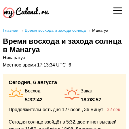
Главная
→
Время восхода и захода солнца
→
Манагуа
Время восхода и захода солнца
в Манагуа
Никарагуа
Местное время
17:13:35
UTC−6
Сегодня, 6 августа
Восход
Закат
5:32:42
18:08:57
Продолжительность дня
12 часов
, 36 минут
-
32 сек
Сегодня солнце взойдёт в 5:32,
достигнет высшей