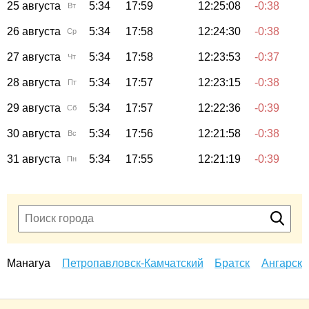
25 августа
5:34
17:59
12:25:08
-0:38
Вт
26 августа
5:34
17:58
12:24:30
-0:38
Ср
27 августа
5:34
17:58
12:23:53
-0:37
Чт
28 августа
5:34
17:57
12:23:15
-0:38
Пт
29 августа
5:34
17:57
12:22:36
-0:39
Сб
30 августа
5:34
17:56
12:21:58
-0:38
Вс
31 августа
5:34
17:55
12:21:19
-0:39
Пн
Манагуа
Петропавловск-Камчатский
Братск
Ангарск