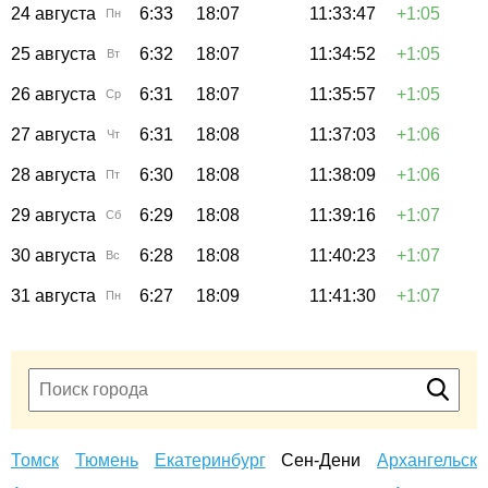
24 августа
6:33
18:07
11:33:47
+1:05
Пн
25 августа
6:32
18:07
11:34:52
+1:05
Вт
26 августа
6:31
18:07
11:35:57
+1:05
Ср
27 августа
6:31
18:08
11:37:03
+1:06
Чт
28 августа
6:30
18:08
11:38:09
+1:06
Пт
29 августа
6:29
18:08
11:39:16
+1:07
Сб
30 августа
6:28
18:08
11:40:23
+1:07
Вс
31 августа
6:27
18:09
11:41:30
+1:07
Пн
Томск
Тюмень
Екатеринбург
Сен-Дени
Архангельск