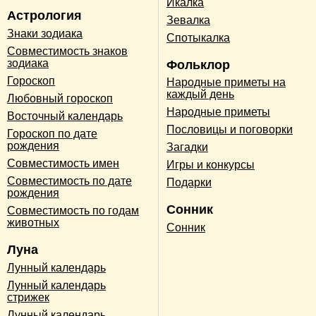
Икалка
Астрология
Зевалка
Знаки зодиака
Спотыкалка
Совместимость знаков
зодиака
Фольклор
Гороскоп
Народные приметы на
каждый день
Любовный гороскоп
Народные приметы
Восточный календарь
Пословицы и поговорки
Гороскоп по дате
рождения
Загадки
Совместимость имен
Игры и конкурсы
Совместимость по дате
Подарки
рождения
Сонник
Совместимость по годам
животных
Сонник
Луна
Лунный календарь
Лунный календарь
стрижек
Лунный календарь