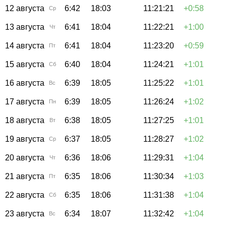
12 августа
6:42
18:03
11:21:21
+0:58
Ср
13 августа
6:41
18:04
11:22:21
+1:00
Чт
14 августа
6:41
18:04
11:23:20
+0:59
Пт
15 августа
6:40
18:04
11:24:21
+1:01
Сб
16 августа
6:39
18:05
11:25:22
+1:01
Вс
17 августа
6:39
18:05
11:26:24
+1:02
Пн
18 августа
6:38
18:05
11:27:25
+1:01
Вт
19 августа
6:37
18:05
11:28:27
+1:02
Ср
20 августа
6:36
18:06
11:29:31
+1:04
Чт
21 августа
6:35
18:06
11:30:34
+1:03
Пт
22 августа
6:35
18:06
11:31:38
+1:04
Сб
23 августа
6:34
18:07
11:32:42
+1:04
Вс