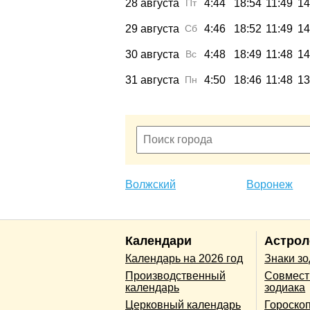
28 августа
Пт
4:44
18:54
11:49
14
29 августа
Сб
4:46
18:52
11:49
14
30 августа
Вс
4:48
18:49
11:48
14
31 августа
Пн
4:50
18:46
11:48
13
Волжский
Воронеж
Календари
Астрол
Календарь на 2026 год
Знаки з
Производственный
Совмест
календарь
зодиака
Церковный календарь
Гороско