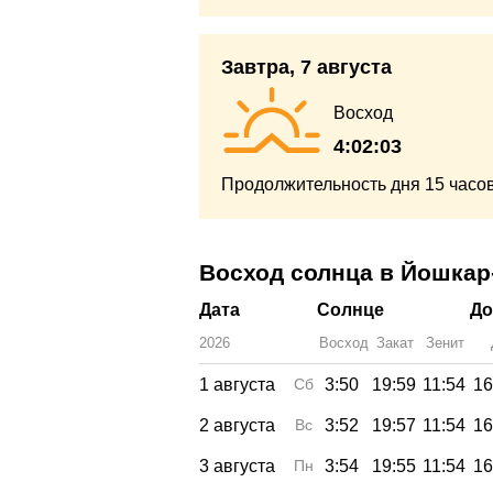
Завтра, 7 августа
Восход
4:02:03
Продолжительность дня
15 часо
Восход солнца в Йошкар-
Дата
Солнце
До
2026
Восход
Закат
Зенит
1 августа
Сб
3:50
19:59
11:54
16
2 августа
Вс
3:52
19:57
11:54
16
3 августа
Пн
3:54
19:55
11:54
16