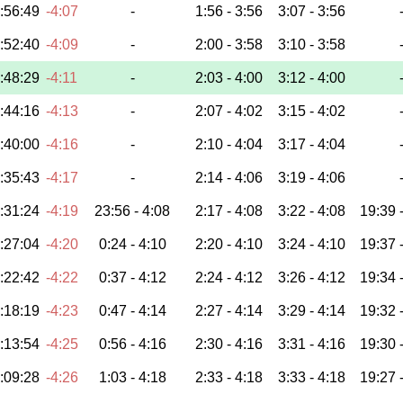
:56:49
-4:07
-
1:56 -
3:56
3:07 -
3:56
:52:40
-4:09
-
2:00 -
3:58
3:10 -
3:58
:48:29
-4:11
-
2:03 -
4:00
3:12 -
4:00
:44:16
-4:13
-
2:07 -
4:02
3:15 -
4:02
:40:00
-4:16
-
2:10 -
4:04
3:17 -
4:04
:35:43
-4:17
-
2:14 -
4:06
3:19 -
4:06
:31:24
-4:19
23:56 -
4:08
2:17 -
4:08
3:22 -
4:08
19:39 
:27:04
-4:20
0:24 -
4:10
2:20 -
4:10
3:24 -
4:10
19:37 
:22:42
-4:22
0:37 -
4:12
2:24 -
4:12
3:26 -
4:12
19:34 
:18:19
-4:23
0:47 -
4:14
2:27 -
4:14
3:29 -
4:14
19:32 
:13:54
-4:25
0:56 -
4:16
2:30 -
4:16
3:31 -
4:16
19:30 
:09:28
-4:26
1:03 -
4:18
2:33 -
4:18
3:33 -
4:18
19:27 