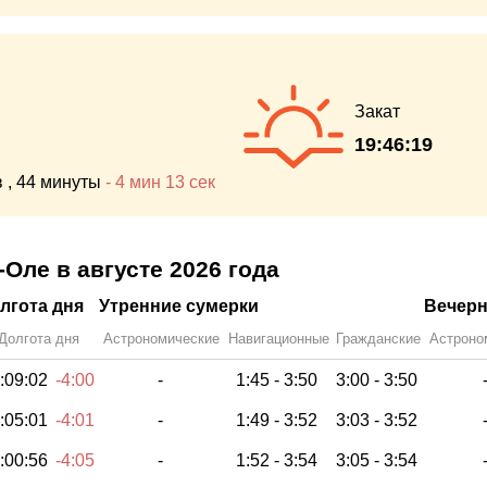
Закат
19:46:19
в
, 44 минуты
-
4 мин
13 сек
Оле в августе 2026 года
лгота дня
Утренние сумерки
Вечерн
Долгота дня
Астрономические
Навигационные
Гражданские
Астроно
:09:02
-4:00
-
1:45 -
3:50
3:00 -
3:50
:05:01
-4:01
-
1:49 -
3:52
3:03 -
3:52
:00:56
-4:05
-
1:52 -
3:54
3:05 -
3:54