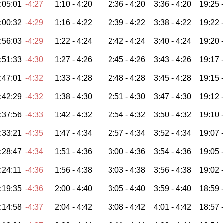
:05:01
-4:27
1:10 -
4:20
2:36 -
4:20
3:36 -
4:20
19:25 
:00:32
-4:29
1:16 -
4:22
2:39 -
4:22
3:38 -
4:22
19:22 
:56:03
-4:29
1:22 -
4:24
2:42 -
4:24
3:40 -
4:24
19:20 
:51:33
-4:30
1:27 -
4:26
2:45 -
4:26
3:43 -
4:26
19:17 
:47:01
-4:32
1:33 -
4:28
2:48 -
4:28
3:45 -
4:28
19:15 
:42:29
-4:32
1:38 -
4:30
2:51 -
4:30
3:47 -
4:30
19:12 
:37:56
-4:33
1:42 -
4:32
2:54 -
4:32
3:50 -
4:32
19:10 
:33:21
-4:35
1:47 -
4:34
2:57 -
4:34
3:52 -
4:34
19:07 
:28:47
-4:34
1:51 -
4:36
3:00 -
4:36
3:54 -
4:36
19:05 
:24:11
-4:36
1:56 -
4:38
3:03 -
4:38
3:56 -
4:38
19:02 
:19:35
-4:36
2:00 -
4:40
3:05 -
4:40
3:59 -
4:40
18:59 
:14:58
-4:37
2:04 -
4:42
3:08 -
4:42
4:01 -
4:42
18:57 