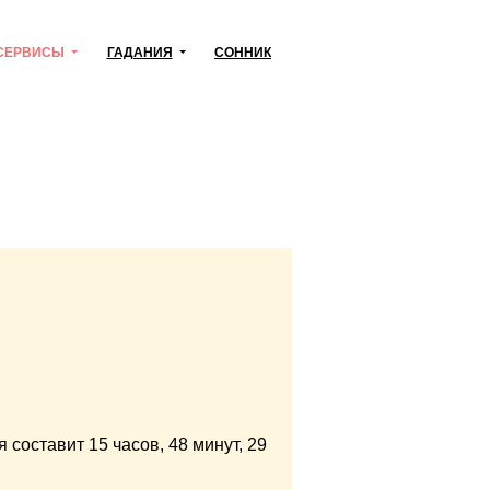
СЕРВИСЫ
ГАДАНИЯ
СОННИК
я составит
15 часов,
48 минут,
29