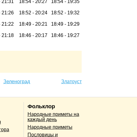
-
21:31
18:54 -
20:27
18:54 -
19:35
-
21:26
18:52 -
20:24
18:52 -
19:32
-
21:22
18:49 -
20:21
18:49 -
19:29
-
21:18
18:46 -
20:17
18:46 -
19:27
Зеленоград
Златоуст
Фольклор
Народные приметы на
каждый день
н
Народные приметы
гора
Пословицы и