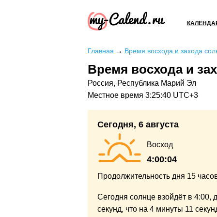
КАЛЕНДА
Главная
→
Время восхода и захода сол
Время восхода и за
Россия, Республика Марий Эл
Местное время
3:25:40
UTC+3
Сегодня, 6 августа
Восход
4:00:04
Продолжительность дня
15 часо
Сегодня солнце взойдёт в 4:00,
д
секунд,
что на
4 минуты
11 секу