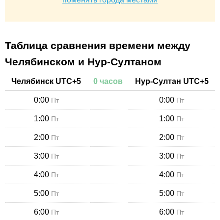
Таблица сравнения времени между
Челябинском и Нур-Султаном
Челябинск
UTC+
5
0
часов
Нур-Султан
UTC+
5
0:00
0:00
Пт
Пт
1:00
1:00
Пт
Пт
2:00
2:00
Пт
Пт
3:00
3:00
Пт
Пт
4:00
4:00
Пт
Пт
5:00
5:00
Пт
Пт
6:00
6:00
Пт
Пт