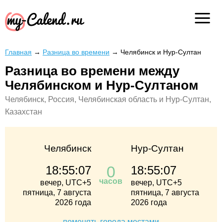
Главная
→
Разница во времени
→
Челябинск и Нур-Султан
Разница во времени между
Челябинском и Нур-Султаном
Челябинск, Россия, Челябинская область и Нур-Султан,
Казахстан
Челябинск
Нур-Султан
0
18:55:08
18:55:08
часов
вечер, UTC+5
вечер, UTC+5
пятница, 7 августа
пятница, 7 августа
2026 года
2026 года
поменять города местами