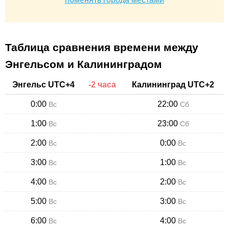
Таблица сравнения времени между
Энгельсом и Калининградом
Энгельс
UTC+
4
-
2
часа
Калининград
UTC+
2
0:00
22:00
Вс
Сб
1:00
23:00
Вс
Сб
2:00
0:00
Вс
Вс
3:00
1:00
Вс
Вс
4:00
2:00
Вс
Вс
5:00
3:00
Вс
Вс
6:00
4:00
Вс
Вс