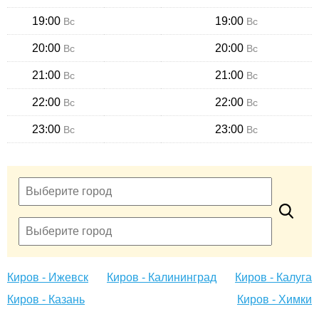
19:00
19:00
Вс
Вс
20:00
20:00
Вс
Вс
21:00
21:00
Вс
Вс
22:00
22:00
Вс
Вс
23:00
23:00
Вс
Вс
Киров - Ижевск
Киров - Калининград
Киров - Калуга
Киров - Казань
Киров - Химки