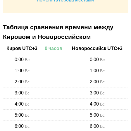
Таблица сравнения времени между
Кировом и Новороссийском
Киров
UTC+
3
0
часов
Новороссийск
UTC+
3
0:00
0:00
Вс
Вс
1:00
1:00
Вс
Вс
2:00
2:00
Вс
Вс
3:00
3:00
Вс
Вс
4:00
4:00
Вс
Вс
5:00
5:00
Вс
Вс
6:00
6:00
Вс
Вс