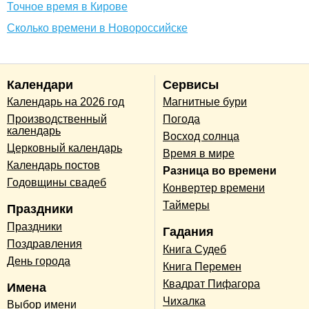
Точное время в Кирове
Сколько времени в Новороссийске
Календари
Сервисы
Календарь на 2026 год
Магнитные бури
Производственный
Погода
календарь
Восход солнца
Церковный календарь
Время в мире
Календарь постов
Разница во времени
Годовщины свадеб
Конвертер времени
Таймеры
Праздники
Праздники
Гадания
Поздравления
Книга Судеб
День города
Книга Перемен
Квадрат Пифагора
Имена
Чихалка
Выбор имени