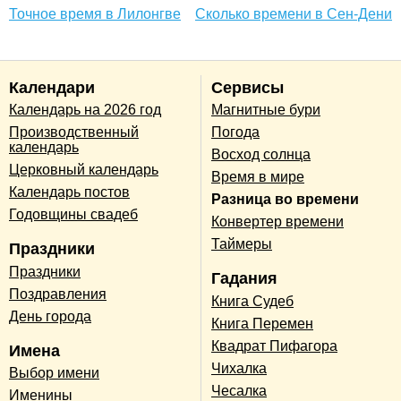
Точное время в Лилонгве
Сколько времени в Сен-Дени
Календари
Сервисы
Календарь на 2026 год
Магнитные бури
Производственный
Погода
календарь
Восход солнца
Церковный календарь
Время в мире
Календарь постов
Разница во времени
Годовщины свадеб
Конвертер времени
Таймеры
Праздники
Праздники
Гадания
Поздравления
Книга Судеб
День города
Книга Перемен
Квадрат Пифагора
Имена
Чихалка
Выбор имени
Чесалка
Именины