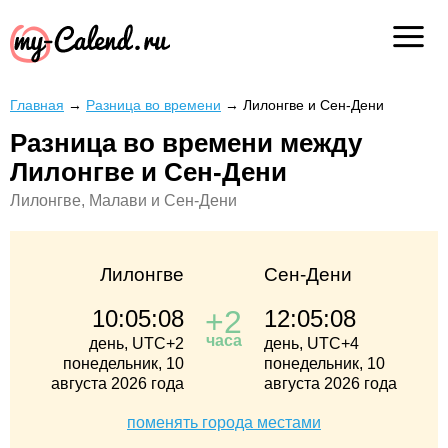
Главная
→
Разница во времени
→
Лилонгве и Сен-Дени
Разница во времени между
Лилонгве и Сен-Дени
Лилонгве, Малави и Сен-Дени
Лилонгве
Сен-Дени
+2
10:05:08
12:05:08
часа
день, UTC+2
день, UTC+4
понедельник, 10
понедельник, 10
августа 2026 года
августа 2026 года
поменять города местами