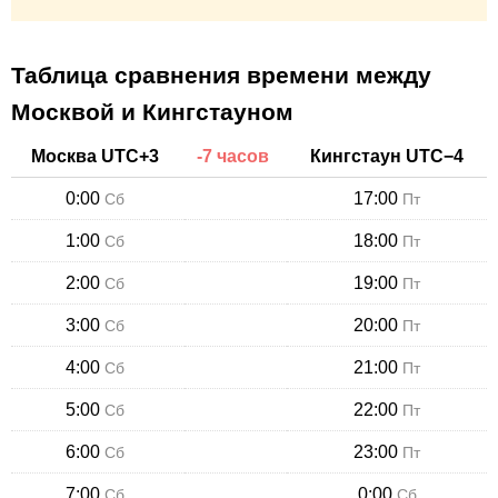
Таблица сравнения времени между
Москвой и Кингстауном
Москва
UTC+
3
-
7
часов
Кингстаун
UTC−
4
0:00
17:00
Сб
Пт
1:00
18:00
Сб
Пт
2:00
19:00
Сб
Пт
3:00
20:00
Сб
Пт
4:00
21:00
Сб
Пт
5:00
22:00
Сб
Пт
6:00
23:00
Сб
Пт
7:00
0:00
Сб
Сб