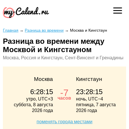
Главная
→
Разница во времени
→
Москва и Кингстаун
Разница во времени между
Москвой и Кингстауном
Москва, Россия и Кингстаун, Сент-Винсент и Гренадины
Москва
Кингстаун
-7
6:28:15
23:28:15
часов
утро, UTC+3
ночь, UTC−4
суббота, 8 августа
пятница, 7 августа
2026 года
2026 года
поменять города местами