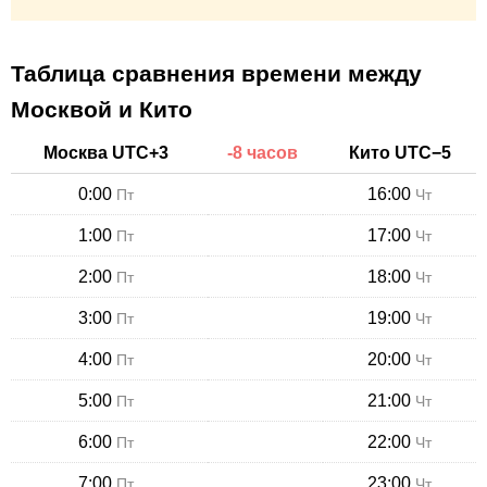
Таблица сравнения времени между
Москвой и Кито
Москва
UTC+
3
-
8
часов
Кито
UTC−
5
0:00
16:00
Пт
Чт
1:00
17:00
Пт
Чт
2:00
18:00
Пт
Чт
3:00
19:00
Пт
Чт
4:00
20:00
Пт
Чт
5:00
21:00
Пт
Чт
6:00
22:00
Пт
Чт
7:00
23:00
Пт
Чт