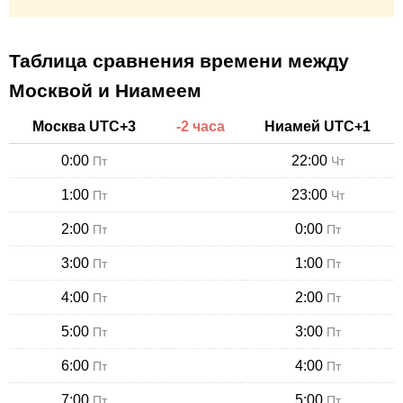
Таблица сравнения времени между
Москвой и Ниамеем
Москва
UTC+
3
-
2
часа
Ниамей
UTC+
1
0:00
22:00
Пт
Чт
1:00
23:00
Пт
Чт
2:00
0:00
Пт
Пт
3:00
1:00
Пт
Пт
4:00
2:00
Пт
Пт
5:00
3:00
Пт
Пт
6:00
4:00
Пт
Пт
7:00
5:00
Пт
Пт