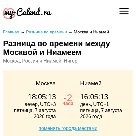
Главная
→
Разница во времени
→
Москва и Ниамей
Разница во времени между
Москвой и Ниамеем
Москва, Россия и Ниамей, Нигер
Москва
Ниамей
-2
18:05:14
16:05:14
часа
вечер, UTC+3
день, UTC+1
пятница, 7 августа
пятница, 7 августа
2026 года
2026 года
поменять города местами