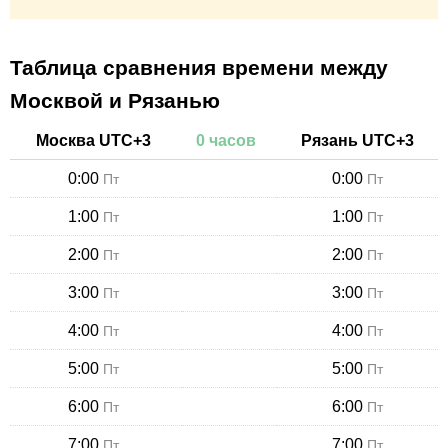
Таблица сравнения времени между
Москвой и Рязанью
Москва
UTC+
3
0
часов
Рязань
UTC+
3
0:00
0:00
Пт
Пт
1:00
1:00
Пт
Пт
2:00
2:00
Пт
Пт
3:00
3:00
Пт
Пт
4:00
4:00
Пт
Пт
5:00
5:00
Пт
Пт
6:00
6:00
Пт
Пт
7:00
7:00
Пт
Пт