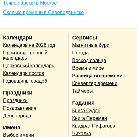
Точное время в Москве
Сколько времени в Северодвинске
Календари
Сервисы
Календарь на 2026 год
Магнитные бури
Производственный
Погода
календарь
Восход солнца
Церковный календарь
Время в мире
Календарь постов
Разница во времени
Годовщины свадеб
Конвертер времени
Таймеры
Праздники
Праздники
Гадания
Поздравления
Книга Судеб
День города
Книга Перемен
Квадрат Пифагора
Имена
Чихалка
Выбор имени