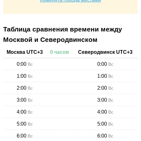
Таблица сравнения времени между
Москвой и Северодвинском
Москва
UTC+
3
0
часов
Северодвинск
UTC+
3
0:00
0:00
Вс
Вс
1:00
1:00
Вс
Вс
2:00
2:00
Вс
Вс
3:00
3:00
Вс
Вс
4:00
4:00
Вс
Вс
5:00
5:00
Вс
Вс
6:00
6:00
Вс
Вс