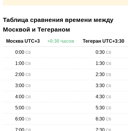
Таблица сравнения времени между
Москвой и Тегераном
Москва
UTC+
3
+
0:30
часов
Тегеран
UTC+
3:30
0:00
0:30
Сб
Сб
1:00
1:30
Сб
Сб
2:00
2:30
Сб
Сб
3:00
3:30
Сб
Сб
4:00
4:30
Сб
Сб
5:00
5:30
Сб
Сб
6:00
6:30
Сб
Сб
7:00
7:30
Сб
Сб