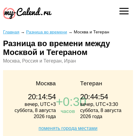
Главная
→
Разница во времени
→
Москва и Тегеран
Разница во времени между
Москвой и Тегераном
Москва, Россия и Тегеран, Иран
Москва
Тегеран
20:14:54
20:44:54
+0:30
вечер, UTC+3
вечер, UTC+3:30
суббота, 8 августа
суббота, 8 августа
часов
2026 года
2026 года
поменять города местами