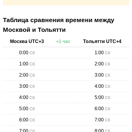
Таблица сравнения времени между
Москвой и Тольятти
Москва
UTC+
3
+
1
час
Тольятти
UTC+
4
0:00
1:00
Сб
Сб
1:00
2:00
Сб
Сб
2:00
3:00
Сб
Сб
3:00
4:00
Сб
Сб
4:00
5:00
Сб
Сб
5:00
6:00
Сб
Сб
6:00
7:00
Сб
Сб
7:00
8:00
Сб
Сб