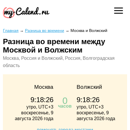
Главная
→
Разница во времени
→
Москва и Волжский
Разница во времени между
Москвой и Волжским
Москва, Россия и Волжский, Россия, Волгоградская
область
Москва
Волжский
0
9:18:26
9:18:26
часов
утро, UTC+3
утро, UTC+3
воскресенье, 9
воскресенье, 9
августа 2026 года
августа 2026 года
поменять города местами