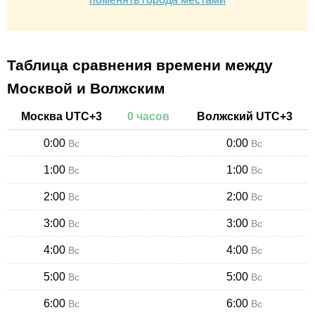
Таблица сравнения времени между
Москвой и Волжским
Москва
UTC+
3
0
часов
Волжский
UTC+
3
0:00
0:00
Вс
Вс
1:00
1:00
Вс
Вс
2:00
2:00
Вс
Вс
3:00
3:00
Вс
Вс
4:00
4:00
Вс
Вс
5:00
5:00
Вс
Вс
6:00
6:00
Вс
Вс