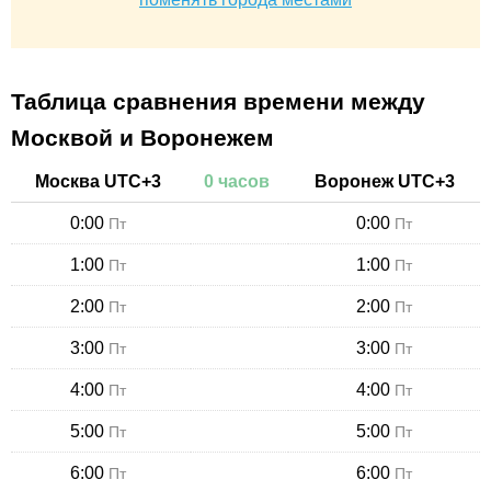
Таблица сравнения времени между
Москвой и Воронежем
Москва
UTC+
3
0
часов
Воронеж
UTC+
3
0:00
0:00
Пт
Пт
1:00
1:00
Пт
Пт
2:00
2:00
Пт
Пт
3:00
3:00
Пт
Пт
4:00
4:00
Пт
Пт
5:00
5:00
Пт
Пт
6:00
6:00
Пт
Пт