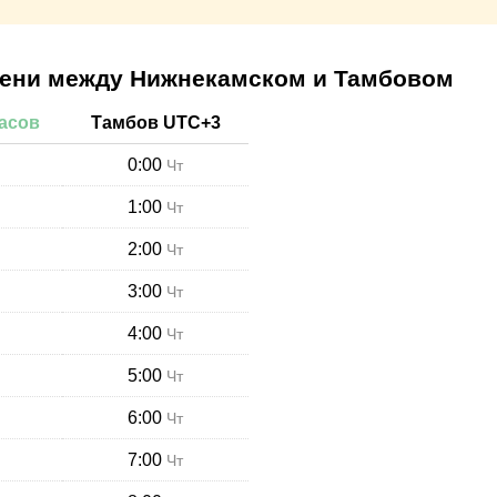
мени между Нижнекамском и Тамбовом
асов
Тамбов
UTC+
3
0:00
Чт
1:00
Чт
2:00
Чт
3:00
Чт
4:00
Чт
5:00
Чт
6:00
Чт
7:00
Чт