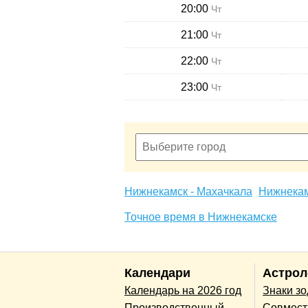
20:00
Чт
21:00
Чт
22:00
Чт
23:00
Чт
Нижнекамск - Махачкала
Нижнекам
Точное время в Нижнекамске
Календари
Астрол
Календарь на 2026 год
Знаки з
Производственный
Совмест