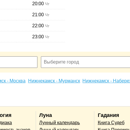
20:00
Чт
21:00
Чт
22:00
Чт
23:00
Чт
ск - Москва
Нижнекамск - Мурманск
Нижнекамск - Набер
огия
Луна
Гадания
одиака
Лунный календарь
Книга Судеб
имость знаков
Лунный календарь
Книга Переме