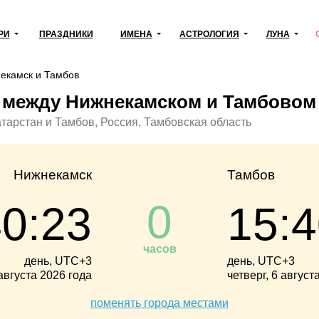
РИ
ПРАЗДНИКИ
ИМЕНА
АСТРОЛОГИЯ
ЛУНА
екамск и Тамбов
 между Нижнекамском и Тамбовом
тарстан и Тамбов, Россия, Тамбовская область
Нижнекамск
Тамбов
0
40:24
15:4
часов
день, UTC+3
день, UTC+3
 августа 2026 года
четверг, 6 август
поменять города местами