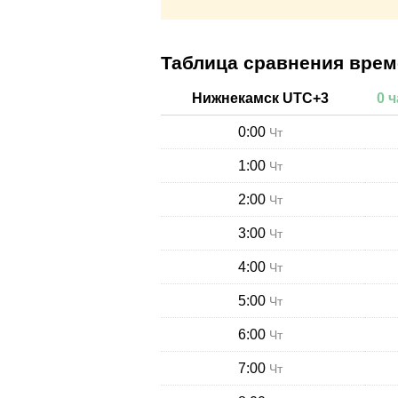
Таблица сравнения вре
Нижнекамск
UTC+
3
0
ч
0:00
Чт
1:00
Чт
2:00
Чт
3:00
Чт
4:00
Чт
5:00
Чт
6:00
Чт
7:00
Чт