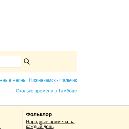
ежные Челны
Нижнекамск - Нальчик
Сколько времени в Тамбове
Фольклор
Народные приметы на
каждый день
н