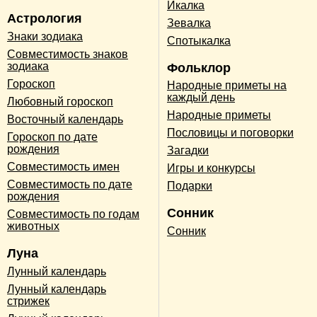
Икалка
Астрология
Зевалка
Знаки зодиака
Спотыкалка
Совместимость знаков
зодиака
Фольклор
Гороскоп
Народные приметы на
каждый день
Любовный гороскоп
Народные приметы
Восточный календарь
Пословицы и поговорки
Гороскоп по дате
рождения
Загадки
Совместимость имен
Игры и конкурсы
Совместимость по дате
Подарки
рождения
Сонник
Совместимость по годам
животных
Сонник
Луна
Лунный календарь
Лунный календарь
стрижек