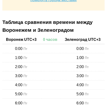
Таблица сравнения времени между
Воронежем и Зеленоградом
Воронеж
UTC+
3
0
часов
Зеленоград
UTC+
3
0:00
0:00
Пт
Пт
1:00
1:00
Пт
Пт
2:00
2:00
Пт
Пт
3:00
3:00
Пт
Пт
4:00
4:00
Пт
Пт
5:00
5:00
Пт
Пт
6:00
6:00
Пт
Пт