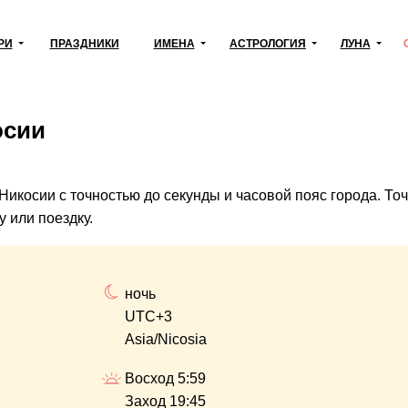
РИ
ПРАЗДНИКИ
ИМЕНА
АСТРОЛОГИЯ
ЛУНА
осии
 Никосии с точностью до секунды и часовой пояс города. Т
 или поездку.
ночь
UTC+3
Asia/Nicosia
Восход 5:59
Заход 19:45