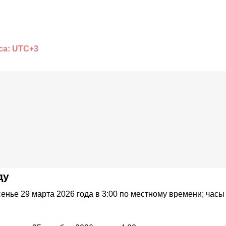
са: UTC+3
ду
енье 29 марта 2026 года в 3:00 по местному времени; часы