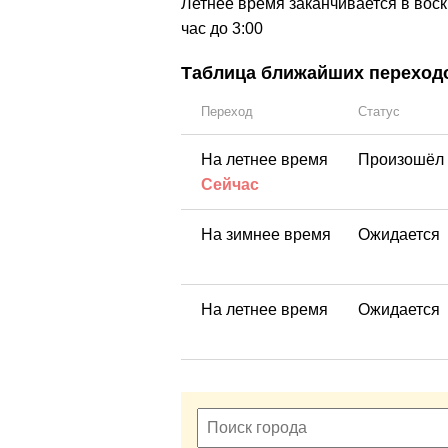
Летнее время заканчивается в воск
час до 3:00
Таблица ближайших переходо
Переход
Статус
На летнее время
Произошёл
Сейчас
На зимнее время
Ожидается
На летнее время
Ожидается