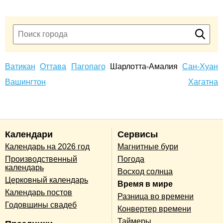
Ватикан
Оттава
Пагопаго
Шарлотта-Амалия
Сан-Хуан
Вашингтон
Хагатна
Календари
Сервисы
Календарь на 2026 год
Магнитные бури
Производственный
Погода
календарь
Восход солнца
Церковный календарь
Время в мире
Календарь постов
Разница во времени
Годовщины свадеб
Конвертер времени
Таймеры