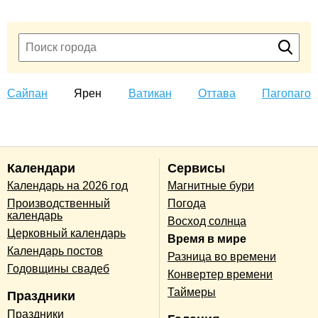
Сайпан
Ярен
Ватикан
Оттава
Пагопаго
Календари
Сервисы
Календарь на 2026 год
Магнитные бури
Производственный
Погода
календарь
Восход солнца
Церковный календарь
Время в мире
Календарь постов
Разница во времени
Годовщины свадеб
Конвертер времени
Таймеры
Праздники
Праздники